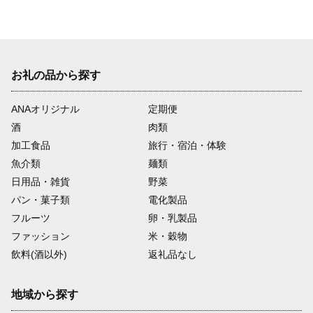
お礼の品から探す
ANAオリジナル
定期便
酒
肉類
加工食品
旅行・宿泊・体験
魚介類
麺類
日用品・雑貨
野菜
パン・菓子類
電化製品
フルーツ
卵・乳製品
ファッション
米・穀物
飲料(酒以外)
返礼品なし
地域から探す