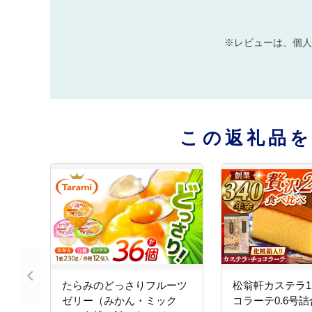
※レビューは、個人
この返礼品
たらみのどっさりフルーツ
松翁軒カステラ1
ゼリー（みかん・ミック
コラーテ0.6号詰合