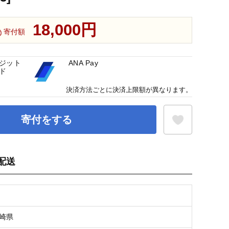
18,000円
寄付額
ジット
ANA Pay
ド
決済方法ごとに決済上限額が異なります。
寄付をする
配送
お気に入り登録
長崎県