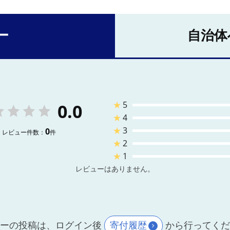
ー
自治体
★
5
0.0
★
4
★
3
0
レビュー件数：
件
★
2
★
1
レビューはありません。
ーの投稿は、ログイン後
寄付履歴
から行ってく