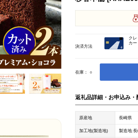
クレ
カー
決済方法
在庫：
○
返礼品詳細・お申込み・
原産地
長崎県
加工地(製造地)
製造地: