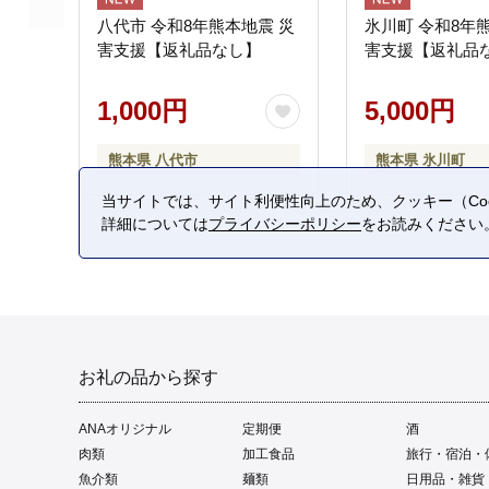
八代市 令和8年熊本地震 災
氷川町 令和8年
害支援【返礼品なし】
害支援【返礼品
1,000円
5,000円
熊本県 八代市
熊本県 氷川町
当サイトでは、サイト利便性向上のため、クッキー（Coo
詳細については
プライバシーポリシー
をお読みください
お礼の品から探す
ANAオリジナル
定期便
酒
肉類
加工食品
旅行・宿泊・
魚介類
麺類
日用品・雑貨