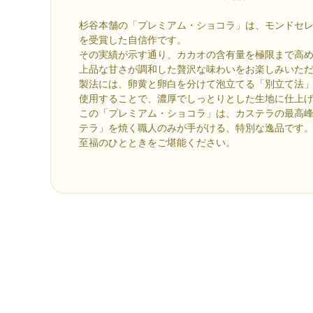
杉谷本舗の「プレミアム・ショコラ」は、モンドセレ
を受賞した自信作です。
その実績が示す通り、カカオの含有量を極限まで高
上品な甘さが調和した贅沢な味わいをお楽しみいた
製法には、卵黄と卵白を分けて泡立てる「別立て法
使用することで、濃厚でしっとりとした生地に仕上
この「プレミアム・ショコラ」は、カステラの最高
テラ」を焼く職人のみが手がける、特別な逸品です
至福のひとときをご堪能ください。