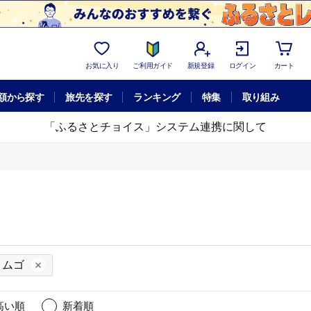
お気に入り
ご利用ガイド
新規登録
ログイン
カート
額から探す
旅先を探す
ランキング
特集
取り組み
「ふるさとチョイス」システム連携に関して
ミムゴ
高い順
新着順