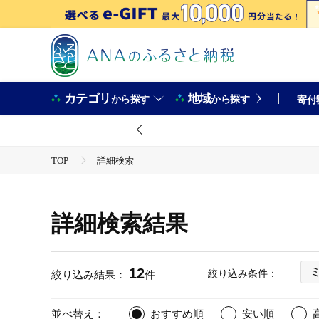
カテゴリ
地域
から探す
から探す
寄付
TOP
詳細検索
詳細検索結果
12
絞り込み条件：
絞り込み結果：
件
並べ替え：
おすすめ順
安い順