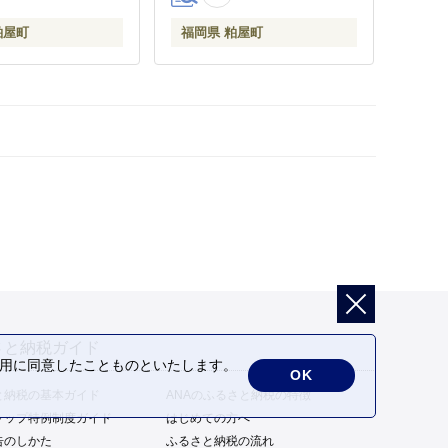
粕屋町 CC014
粕屋町
福岡県 粕屋町
さと納税ガイド
の利用に同意したことものといたします。
OK
と納税の基本ガイド
ANAのふるさと納税の特徴
トップ特例制度ガイド
はじめての方へ
告のしかた
ふるさと納税の流れ