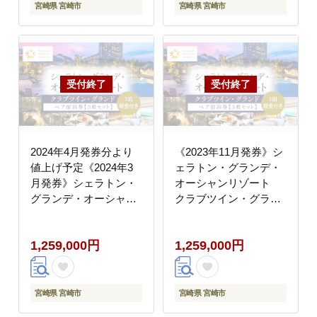
宮崎県 宮崎市
宮崎県 宮崎市
2024年4月発券分より
《2023年11月発券》シ
値上げ予定《2024年3
ェラトン・グランデ・
月発券》シェラトン・
オーシャンリゾート
グランデ・オーシャン
クラブツイン・グラン
リゾート クラブツイ
ドペア宿泊券×５枚セ
ン・グランドペア宿泊
ット
1,259,000円
1,259,000円
券×５枚セット
宮崎県 宮崎市
宮崎県 宮崎市