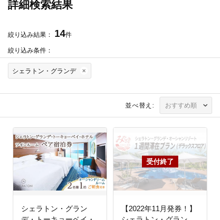
詳細検索結果
14
絞り込み結果：
件
絞り込み条件：
シェラトン・グランデ
並べ替え:
シェラトン・グラン
【2022年11月発券！】
デ・トーキョーベイ・
シェラトン・グラン