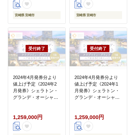
宮崎県 宮崎市
宮崎県 宮崎市
2024年4月発券分より
2024年4月発券分より
値上げ予定《2024年2
値上げ予定《2024年1
月発券》シェラトン・
月発券》シェラトン・
グランデ・オーシャン
グランデ・オーシャン
リゾート クラブツイ
リゾート クラブツイ
ン・グランドペア宿泊
ン・グランドペア宿泊
1,259,000円
1,259,000円
券×５枚セット
券×５枚セット