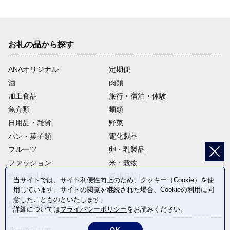
お礼の品から探す
ANAオリジナル
定期便
酒
肉類
加工食品
旅行・宿泊・体験
魚介類
麺類
日用品・雑貨
野菜
パン・菓子類
電化製品
フルーツ
卵・乳製品
ファッション
米・穀物
飲料(酒以外)
返礼品なし
当サイトでは、サイト利便性向上のため、クッキー（Cookie）を使
用しています。サイトの閲覧を継続された場合、Cookieの利用に同
意したことものといたします。
地域から探す
詳細については
プライバシーポリシー
をお読みください。