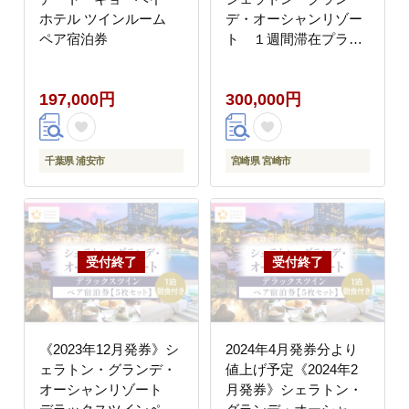
ホテル ツインルーム
デ・オーシャンリゾー
ペア宿泊券
ト １週間滞在プラン
（デラックスフロア）
197,000円
300,000円
千葉県 浦安市
宮崎県 宮崎市
《2023年12月発券》シ
2024年4月発券分より
ェラトン・グランデ・
値上げ予定《2024年2
オーシャンリゾート
月発券》シェラトン・