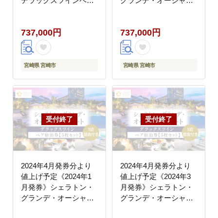
デラックスツインペア
グランデ・オーシャン
宿泊券×５枚セット
リゾート デラックス
ツインペア宿泊券×５
737,000円
737,000円
枚セット
宮崎県 宮崎市
宮崎県 宮崎市
2024年4月発券分より
2024年4月発券分より
値上げ予定《2024年1
値上げ予定《2024年3
月発券》シェラトン・
月発券》シェラトン・
グランデ・オーシャン
グランデ・オーシャン
リゾート デラックス
リゾート デラックス