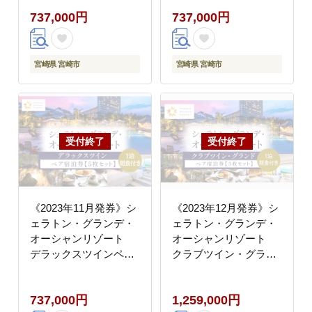
ツインペア宿泊券×５
ツインペア宿泊券×５
737,000円
737,000円
枚セット
枚セット
宮崎県 宮崎市
宮崎県 宮崎市
《2023年11月発券》シ
《2023年12月発券》シ
ェラトン・グランデ・
ェラトン・グランデ・
オーシャンリゾート
オーシャンリゾート
デラックスツインペア
クラブツイン・グラン
宿泊券×５枚セット
ドペア宿泊券×５枚セ
ット
737,000円
1,259,000円