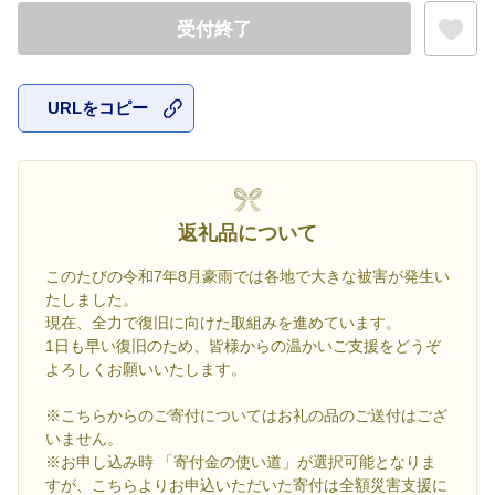
受付終了
URLをコピー
お気に入
返礼品について
このたびの令和7年8月豪雨では各地で大きな被害が発生い
たしました。
現在、全力で復旧に向けた取組みを進めています。
1日も早い復旧のため、皆様からの温かいご支援をどうぞ
よろしくお願いいたします。
※こちらからのご寄付についてはお礼の品のご送付はござ
いません。
※お申し込み時 「寄付金の使い道」が選択可能となりま
すが、こちらよりお申込いただいた寄付は全額災害支援に