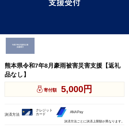
熊本県令和7年8月豪雨被害災害支援【返礼
品なし】
5,000円
寄付額
クレジット
ANA Pay
カード
決済方法
決済方法ごとに決済上限額が異なります。