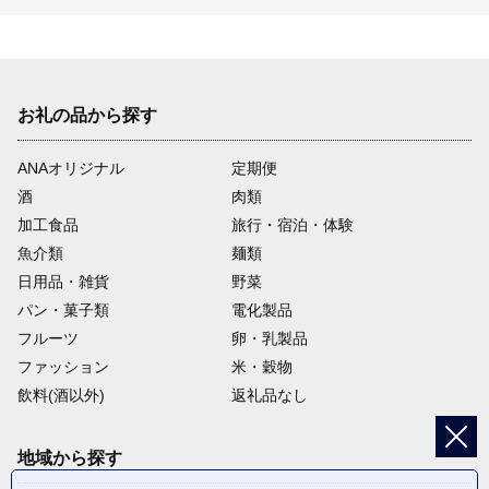
お礼の品から探す
ANAオリジナル
定期便
酒
肉類
加工食品
旅行・宿泊・体験
魚介類
麺類
日用品・雑貨
野菜
パン・菓子類
電化製品
フルーツ
卵・乳製品
ファッション
米・穀物
飲料(酒以外)
返礼品なし
地域から探す