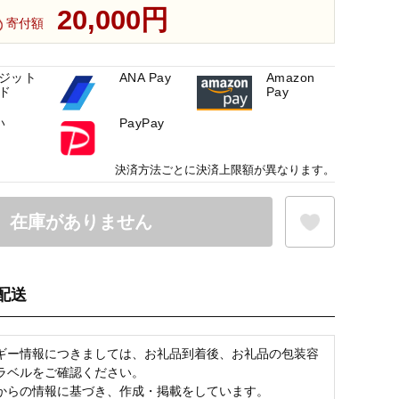
20,000円
寄付額
ジット
ANA Pay
Amazon
ド
Pay
い
PayPay
決済方法ごとに決済上限額が異なります。
在庫がありません
配送
お気に入り登録
ギー情報につきましては、お礼品到着後、お礼品の包装容
ラベルをご確認ください。
からの情報に基づき、作成・掲載をしています。