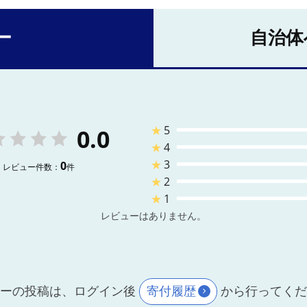
ー
自治体
★
5
0.0
★
4
★
3
0
レビュー件数：
件
★
2
★
1
レビューはありません。
ーの投稿は、ログイン後
寄付履歴
から行ってく