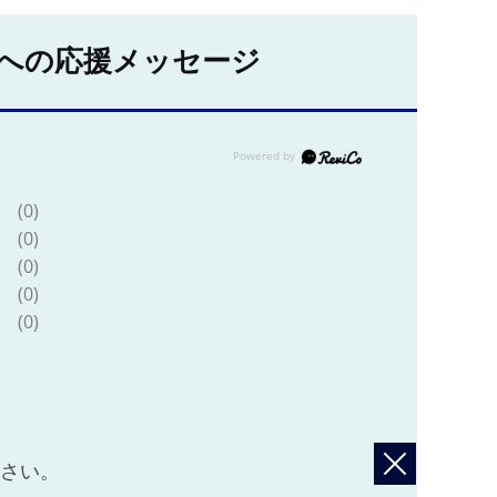
への応援メッセージ
(0)
(0)
(0)
(0)
(0)
ださい。