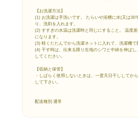
【お洗濯方法】
(1) お洗濯は手洗いです。 たらいや浴槽に水(又は3
り、洗剤を入れます。
(2) すすぎの水温は洗濯時と同じにすること。 温度
になります。
(3) 軽くたたんでから洗濯ネットに入れて、洗濯機
(4) 干す時は、出来る限り生地のシワと中綿を伸ば
してください。
【収納と保管】
・しばらく使用しないときは、一度天日干ししてか
して下さい。
配送種別:通常