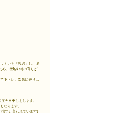
コットンを『製綿』し、ほ
るため、産地独特の香りが
て下さい。次第に香りは
程度天日干しをします。
にもなります。
が増すと言われています)