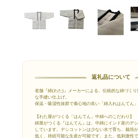
返礼品について
老舗『綿(わた)』メーカーによる、伝統的な綿づく
な手縫い仕上げ。
保温・吸湿性抜群で着心地の良い「綿入れはんてん
【わた屋がつくる「はんてん」中綿へのこだわり】
綿屋がつくる『はんてん』は、中綿にインド産のデ
しています。デシコットンは少ない水で育ち、栽培
低く、持続可能な生産が可能です。また、低刺激性