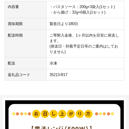
内容量
・パスタソース：200g×3袋入(1セット)
・から揚げ：32g×6個入(1セット)
賞味期限
製造日より180日
配送時期
ご寄附入金後、1ヶ月以内を目安に発送し
ます。
(発送日・到着予定日等のご案内はしてお
りません)
配送
冷凍
返礼品コード
35213-R17