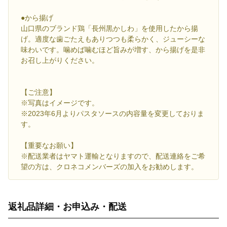
●から揚げ
山口県のブランド鶏「長州黒かしわ」を使用したから揚
げ。適度な歯ごたえもありつつも柔らかく、ジューシーな
味わいです。噛めば噛むほど旨みが増す、から揚げを是非
お召し上がりください。
【ご注意】
※写真はイメージです。
※2023年6月よりパスタソースの内容量を変更しておりま
す。
【重要なお願い】
※配送業者はヤマト運輸となりますので、配送連絡をご希
望の方は、クロネコメンバーズの加入をお勧めします。
返礼品詳細・お申込み・配送