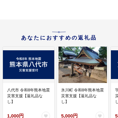
あなたにおすすめの返礼品
八代市 令和8年熊本地震
氷川町 令和8年熊本地震
災害支援【返礼品な
災害支援【返礼品な
し】
し】
し
1,000円
5,000円
5