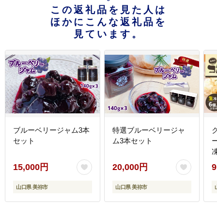
この返礼品を見た人は
ほかにこんな返礼品を
見ています。
ブルーベリージャム3本
特選ブルーベリージャ
セット
ム3本セット
凍
15,000円
20,000円
9
山口県 美祢市
山口県 美祢市