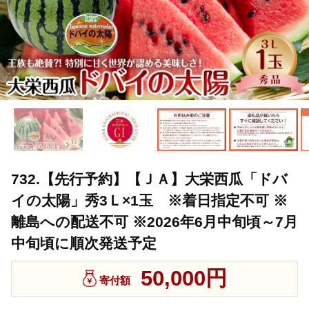
732.【先行予約】【ＪＡ】大栄西瓜「ドバ
イの太陽」秀3Ｌ×1玉 ※着日指定不可 ※
離島への配送不可 ※2026年6月中旬頃～7月
中旬頃に順次発送予定
50,000円
寄付額