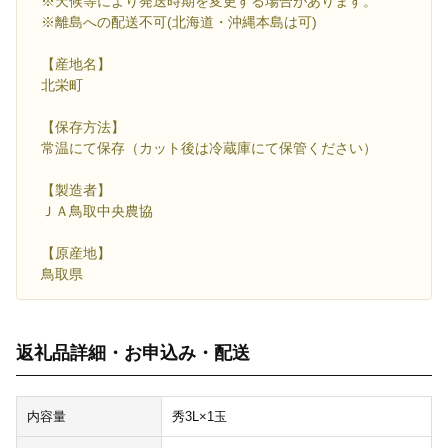
※天候等により発送時期を変更する場合があります。
※離島への配送不可(北海道・沖縄本島は可)
【産地名】
北栄町
【保存方法】
常温にて保存（カット後は冷蔵庫にて保管ください）
【製造者】
ＪＡ鳥取中央農協
【原産地】
鳥取県
返礼品詳細・お申込み・配送
内容量
秀3L×1玉