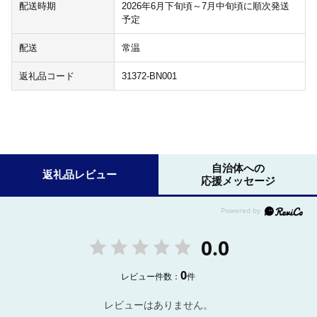
配送時期
2026年6月下旬頃～7月中旬頃に順次発送
予定
配送
常温
返礼品コード
31372-BN001
自治体への
返礼品レビュー
応援メッセージ
0.0
0
レビュー件数：
件
レビューはありません。