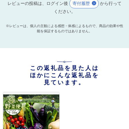
レビューの投稿は、ログイン後
寄付履歴
から行って
ください。
※レビューは、個人の主観による感想・体感によるもので、商品の効果や性
能を保証するものではありません。
この返礼品を見た人は
ほかにこんな返礼品を
見ています。