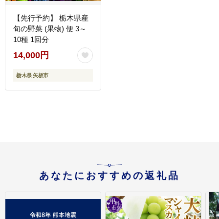
【先行予約】 栃木県産
旬の野菜 (果物) 便 3～
10種 1回分
14,000円
栃木県 矢板市
あなたにおすすめの返礼品