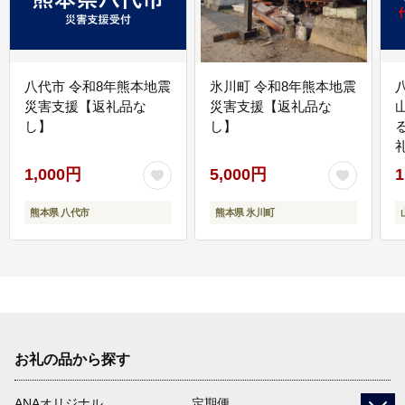
八代市 令和8年熊本地震
氷川町 令和8年熊本地震
災害支援【返礼品な
災害支援【返礼品な
し】
し】
1,000円
5,000円
1
熊本県 八代市
熊本県 氷川町
お礼の品から探す
ANAオリジナル
定期便