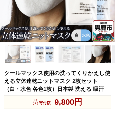
クールマックス使用の洗ってくりかえし使
える立体速乾ニットマスク 2枚セット
（白・水色 各色1枚）日本製 洗える 吸汗
9,800円
寄付額