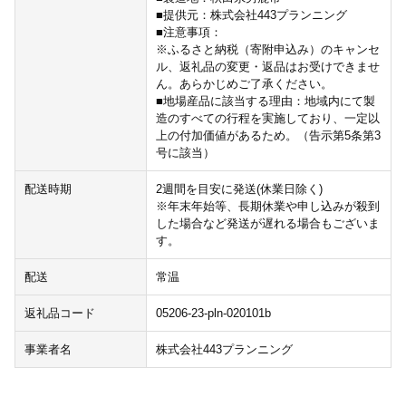
■提供元：株式会社443プランニング
■注意事項：
※ふるさと納税（寄附申込み）のキャンセ
ル、返礼品の変更・返品はお受けできませ
ん。あらかじめご了承ください。
■地場産品に該当する理由：地域内にて製
造のすべての行程を実施しており、一定以
上の付加価値があるため。（告示第5条第3
号に該当）
配送時期
2週間を目安に発送(休業日除く)
※年末年始等、長期休業や申し込みが殺到
した場合など発送が遅れる場合もございま
す。
配送
常温
返礼品コード
05206-23-pln-020101b
事業者名
株式会社443プランニング