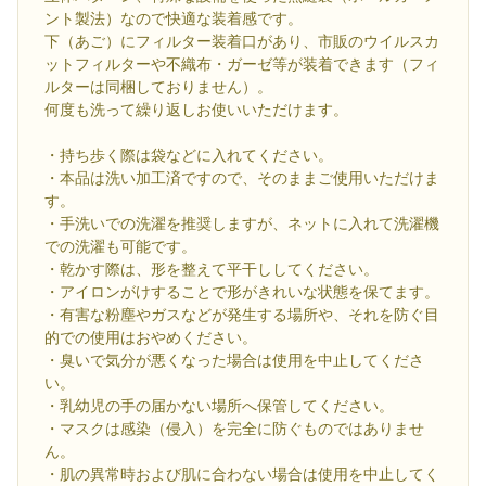
ント製法）なので快適な装着感です。
下（あご）にフィルター装着口があり、市販のウイルスカ
ットフィルターや不織布・ガーゼ等が装着できます（フィ
ルターは同梱しておりません）。
何度も洗って繰り返しお使いいただけます。
・持ち歩く際は袋などに入れてください。
・本品は洗い加工済ですので、そのままご使用いただけま
す。
・手洗いでの洗濯を推奨しますが、ネットに入れて洗濯機
での洗濯も可能です。
・乾かす際は、形を整えて平干ししてください。
・アイロンがけすることで形がきれいな状態を保てます。
・有害な粉塵やガスなどが発生する場所や、それを防ぐ目
的での使用はおやめください。
・臭いで気分が悪くなった場合は使用を中止してくださ
い。
・乳幼児の手の届かない場所へ保管してください。
・マスクは感染（侵入）を完全に防ぐものではありませ
ん。
・肌の異常時および肌に合わない場合は使用を中止してく