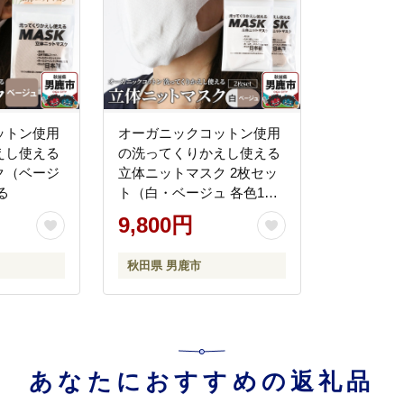
ットン使用
オーガニックコットン使用
えし使える
の洗ってくりかえし使える
ク（ベージ
立体ニットマスク 2枚セッ
る
ト（白・ベージュ 各色1
枚）日本製 洗える
9,800円
秋田県 男鹿市
あなたにおすすめの返礼品