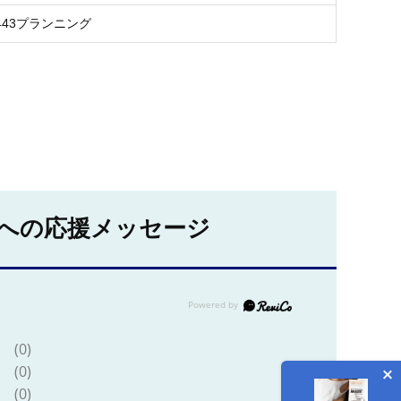
443プランニング
への応援メッセージ
(0)
(0)
(0)