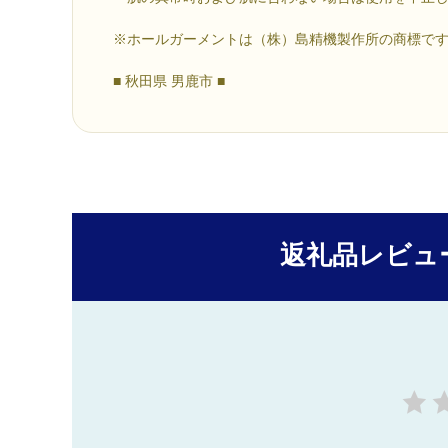
※ホールガーメントは（株）島精機製作所の商標で
■ 秋田県 男鹿市 ■
返礼品レビュ