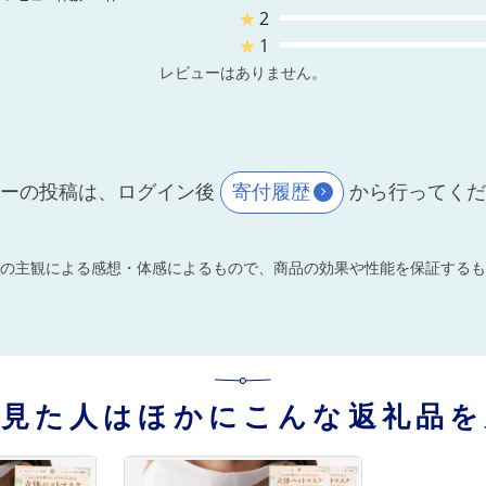
★
2
★
1
レビューはありません。
ーの投稿は、ログイン後
寄付履歴
から行ってく
の主観による感想・体感によるもので、商品の効果や性能を保証するも
を見た人はほかにこんな返礼品を