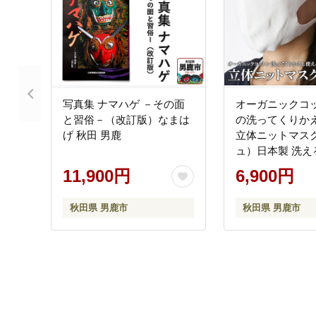
写真集 ナマハゲ －その面
オーガニックコ
と習俗－（改訂版）なまは
の洗ってくりか
げ 秋田 男鹿
立体ニットマス
ュ）日本製 洗え
11,900円
6,900円
秋田県 男鹿市
秋田県 男鹿市