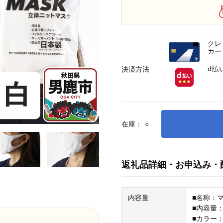
クレ
カー
d払
決済方法
在庫：
○
返礼品詳細・お申込み・
内容量
■名称：
■内容量：
■カラー