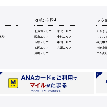
地域から探す
ふる
北海道エリア
東北エリア
ふるさ
体験
関東エリア
中部エリア
ワンス
近畿エリア
中国エリア
確定申
四国エリア
九州エリア
控除上
沖縄エリア
年金受