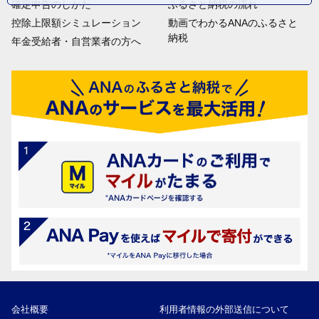
確定申告のしかた
ふるさと納税の流れ
控除上限額シミュレーション
動画でわかるANAのふるさと
納税
年金受給者・自営業者の方へ
会社概要
利用者情報の外部送信について