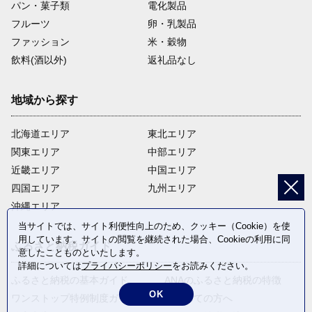
パン・菓子類
電化製品
フルーツ
卵・乳製品
ファッション
米・穀物
飲料(酒以外)
返礼品なし
地域から探す
北海道エリア
東北エリア
関東エリア
中部エリア
近畿エリア
中国エリア
四国エリア
九州エリア
沖縄エリア
当サイトでは、サイト利便性向上のため、クッキー（Cookie）を使
用しています。サイトの閲覧を継続された場合、Cookieの利用に同
ふるさと納税ガイド
意したことものといたします。
詳細については
プライバシーポリシー
をお読みください。
ふるさと納税の基本ガイド
ANAのふるさと納税の特徴
OK
ワンストップ特例制度ガイド
はじめての方へ