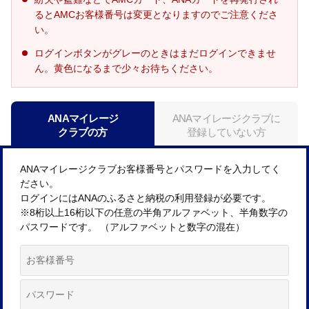
るとAMCお客様番号は変更となりますのでご注意くださ
い。
ログインボタンがグレーのときはまだログインできませ
ん。黄色になるまで少々お待ちください。
ANAマイレージ
ANAマイレージクラブに
クラブの方
登録していない方
ANAマイレージクラブお客様番号とパスワードを入力してく
ださい。
ログインにはANAのふるさと納税の利用登録が必要です。
※8桁以上16桁以下の任意の半角アルファベット、半角数字の
パスワードです。 （アルファベットと数字の混在）