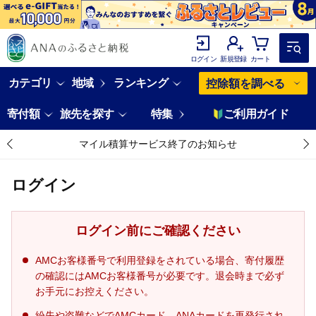
ログイン
新規登録
カート
カテゴリ
地域
ランキング
控除額を調べる
寄付額
旅先を探す
特集
ご利用ガイド
マイル積算サービス終了のお知らせ
ログイン
ログイン前にご確認ください
AMCお客様番号で利用登録をされている場合、寄付履歴
の確認にはAMCお客様番号が必要です。退会時まで必ず
お手元にお控えください。
紛失や盗難などでAMCカード、ANAカードを再発行され