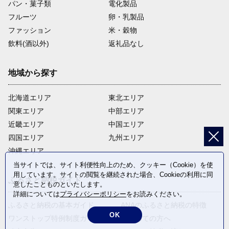
パン・菓子類
電化製品
フルーツ
卵・乳製品
ファッション
米・穀物
飲料(酒以外)
返礼品なし
地域から探す
北海道エリア
東北エリア
関東エリア
中部エリア
近畿エリア
中国エリア
四国エリア
九州エリア
沖縄エリア
当サイトでは、サイト利便性向上のため、クッキー（Cookie）を使
用しています。サイトの閲覧を継続された場合、Cookieの利用に同
ふるさと納税ガイド
意したことものといたします。
詳細については
プライバシーポリシー
をお読みください。
ふるさと納税の基本ガイド
ANAのふるさと納税の特徴
OK
ワンストップ特例制度ガイド
はじめての方へ