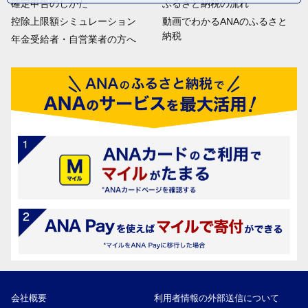
確定申告のしかた
ふるさと納税の流れ
控除上限額シミュレーション
動画でわかるANAのふるさと
納税
年金受給者・自営業者の方へ
会社概要
利用者情報の外部送信について