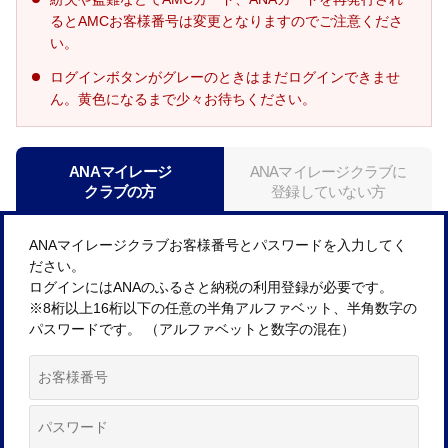
るとAMCお客様番号は変更となりますのでご注意くださ
い。
ログインボタンがグレーのときはまだログインできませ
ん。黄色になるまで少々お待ちください。
ANAマイレージ
ANAマイレージクラブに
クラブの方
登録していない方
ANAマイレージクラブお客様番号とパスワードを入力してく
ださい。
ログインにはANAのふるさと納税の利用登録が必要です。
※8桁以上16桁以下の任意の半角アルファベット、半角数字の
パスワードです。 （アルファベットと数字の混在）