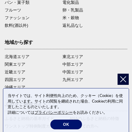
パン・菓子類
電化製品
フルーツ
卵・乳製品
ファッション
米・穀物
飲料(酒以外)
返礼品なし
地域から探す
北海道エリア
東北エリア
関東エリア
中部エリア
近畿エリア
中国エリア
四国エリア
九州エリア
沖縄エリア
当サイトでは、サイト利便性向上のため、クッキー（Cookie）を使
用しています。サイトの閲覧を継続された場合、Cookieの利用に同
ふるさと納税ガイド
意したことものといたします。
詳細については
プライバシーポリシー
をお読みください。
ふるさと納税の基本ガイド
ANAのふるさと納税の特徴
OK
ワンストップ特例制度ガイド
はじめての方へ