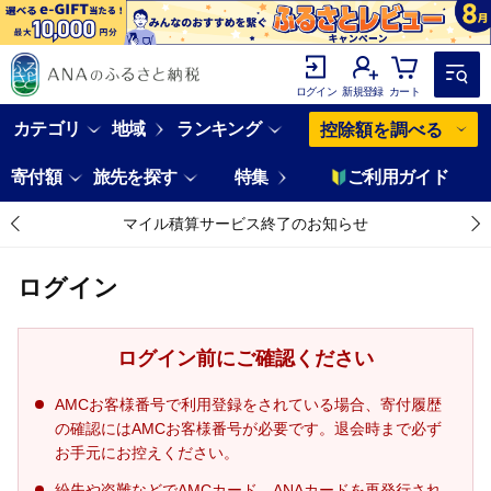
ログイン
新規登録
カート
カテゴリ
地域
ランキング
控除額を調べる
寄付額
旅先を探す
特集
ご利用ガイド
マイル積算サービス終了のお知らせ
ログイン
ログイン前にご確認ください
AMCお客様番号で利用登録をされている場合、寄付履歴
の確認にはAMCお客様番号が必要です。退会時まで必ず
お手元にお控えください。
紛失や盗難などでAMCカード、ANAカードを再発行され