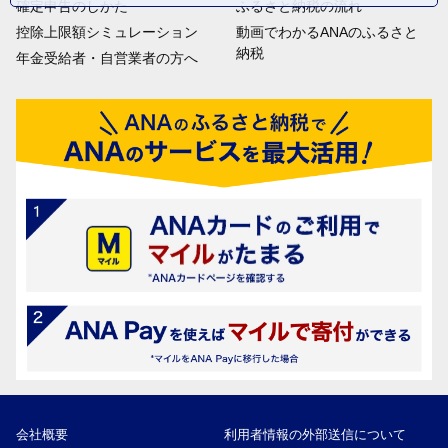
確定申告のしかた
ふるさと納税の流れ
控除上限額シミュレーション
動画でわかるANAのふるさと
納税
年金受給者・自営業者の方へ
会社概要
利用者情報の外部送信について