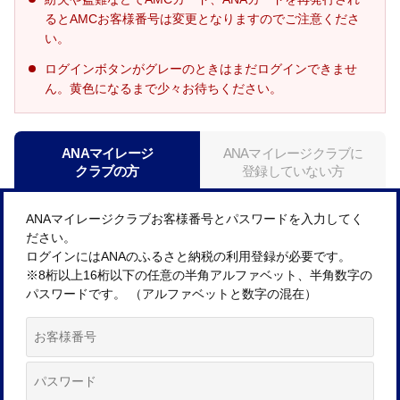
るとAMCお客様番号は変更となりますのでご注意くださ
い。
ログインボタンがグレーのときはまだログインできませ
ん。黄色になるまで少々お待ちください。
ANAマイレージ
ANAマイレージクラブに
クラブの方
登録していない方
ANAマイレージクラブお客様番号とパスワードを入力してく
ださい。
ログインにはANAのふるさと納税の利用登録が必要です。
※8桁以上16桁以下の任意の半角アルファベット、半角数字の
パスワードです。 （アルファベットと数字の混在）