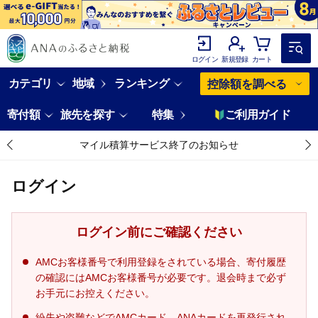
ログイン
新規登録
カート
カテゴリ
地域
ランキング
控除額を調べる
寄付額
旅先を探す
特集
ご利用ガイド
マイル積算サービス終了のお知らせ
ログイン
ログイン前にご確認ください
AMCお客様番号で利用登録をされている場合、寄付履歴
の確認にはAMCお客様番号が必要です。退会時まで必ず
お手元にお控えください。
紛失や盗難などでAMCカード、ANAカードを再発行され