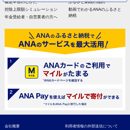
確定申告のしかた
ふるさと納税の流れ
控除上限額シミュレーション
動画でわかるANAのふるさと
納税
年金受給者・自営業者の方へ
会社概要
利用者情報の外部送信について