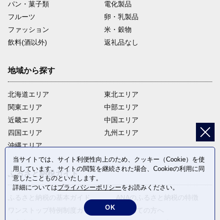
パン・菓子類
電化製品
フルーツ
卵・乳製品
ファッション
米・穀物
飲料(酒以外)
返礼品なし
地域から探す
北海道エリア
東北エリア
関東エリア
中部エリア
近畿エリア
中国エリア
四国エリア
九州エリア
沖縄エリア
当サイトでは、サイト利便性向上のため、クッキー（Cookie）を使
用しています。サイトの閲覧を継続された場合、Cookieの利用に同
ふるさと納税ガイド
意したことものといたします。
詳細については
プライバシーポリシー
をお読みください。
ふるさと納税の基本ガイド
ANAのふるさと納税の特徴
OK
ワンストップ特例制度ガイド
はじめての方へ