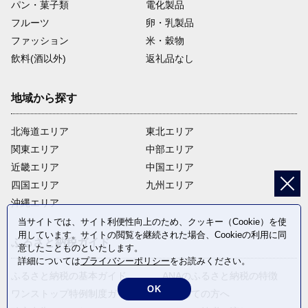
パン・菓子類
電化製品
フルーツ
卵・乳製品
ファッション
米・穀物
飲料(酒以外)
返礼品なし
地域から探す
北海道エリア
東北エリア
関東エリア
中部エリア
近畿エリア
中国エリア
四国エリア
九州エリア
沖縄エリア
当サイトでは、サイト利便性向上のため、クッキー（Cookie）を使
用しています。サイトの閲覧を継続された場合、Cookieの利用に同
ふるさと納税ガイド
意したことものといたします。
詳細については
プライバシーポリシー
をお読みください。
ふるさと納税の基本ガイド
ANAのふるさと納税の特徴
OK
ワンストップ特例制度ガイド
はじめての方へ