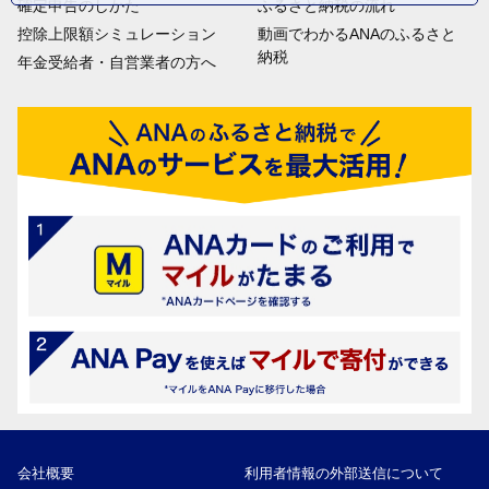
確定申告のしかた
ふるさと納税の流れ
控除上限額シミュレーション
動画でわかるANAのふるさと
納税
年金受給者・自営業者の方へ
会社概要
利用者情報の外部送信について