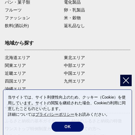
パン・菓子類
電化製品
フルーツ
卵・乳製品
ファッション
米・穀物
飲料(酒以外)
返礼品なし
地域から探す
北海道エリア
東北エリア
関東エリア
中部エリア
近畿エリア
中国エリア
四国エリア
九州エリア
沖縄エリア
当サイトでは、サイト利便性向上のため、クッキー（Cookie）を使
用しています。サイトの閲覧を継続された場合、Cookieの利用に同
ふるさと納税ガイド
意したことものといたします。
詳細については
プライバシーポリシー
をお読みください。
ふるさと納税の基本ガイド
ANAのふるさと納税の特徴
OK
ワンストップ特例制度ガイド
はじめての方へ