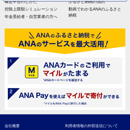
確定申告のしかた
ふるさと納税の流れ
控除上限額シミュレーション
動画でわかるANAのふるさと
納税
年金受給者・自営業者の方へ
会社概要
利用者情報の外部送信について