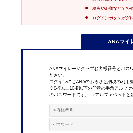
紛失や盗難などでAM
ログインボタンがグ
ANAマイ
ANAマイレージクラブお客様番号とパス
ださい。
ログインにはANAのふるさと納税の利用
※8桁以上16桁以下の任意の半角アルフ
のパスワードです。 （アルファベットと