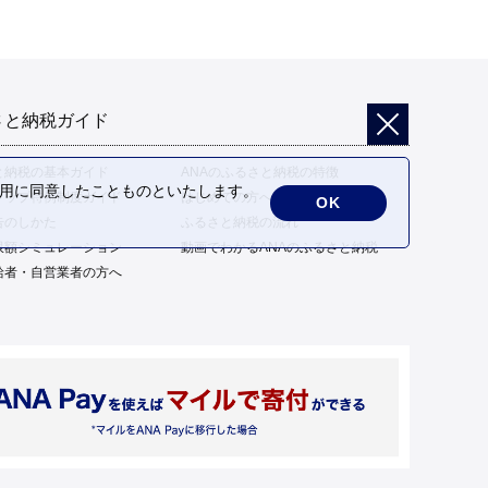
さと納税ガイド
と納税の基本ガイド
ANAのふるさと納税の特徴
の利用に同意したことものといたします。
トップ特例制度ガイド
はじめての方へ
OK
告のしかた
ふるさと納税の流れ
限額シミュレーション
動画でわかるANAのふるさと納税
給者・自営業者の方へ