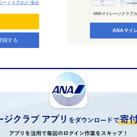
ワードを忘れた場合
ANAマイレージクラブ
ANAマイ
登録する