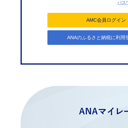
パス
ANAのふるさと納税に利用