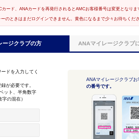
Cカード、ANAカードを再発行されるとAMCお客様番号は変更となり
レーのときはまだログインできません。黄色になるまで少々お待ちくだ
レージクラブの方
ANAマイレージクラブ
ワードを入力してく
ANAマイレージクラブ
登録が必要です。
の番号です。
ァベット、半角数字
数字の混在）