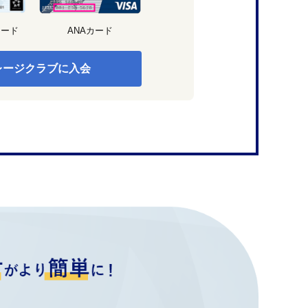
カード
ANAカード
レージクラブに入会