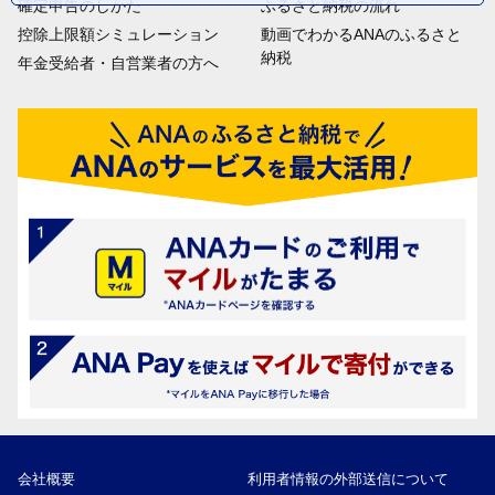
確定申告のしかた
ふるさと納税の流れ
控除上限額シミュレーション
動画でわかるANAのふるさと
納税
年金受給者・自営業者の方へ
会社概要
利用者情報の外部送信について