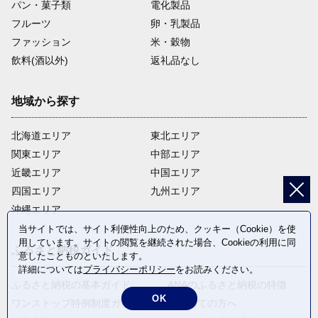
パン・菓子類
電化製品
フルーツ
卵・乳製品
ファッション
米・穀物
飲料(酒以外)
返礼品なし
地域から探す
北海道エリア
東北エリア
関東エリア
中部エリア
近畿エリア
中国エリア
四国エリア
九州エリア
沖縄エリア
当サイトでは、サイト利便性向上のため、クッキー（Cookie）を使
用しています。サイトの閲覧を継続された場合、Cookieの利用に同
ふるさと納税ガイド
意したことものといたします。
詳細については
プライバシーポリシー
をお読みください。
ふるさと納税の基本ガイド
ANAのふるさと納税の特徴
OK
ワンストップ特例制度ガイド
はじめての方へ