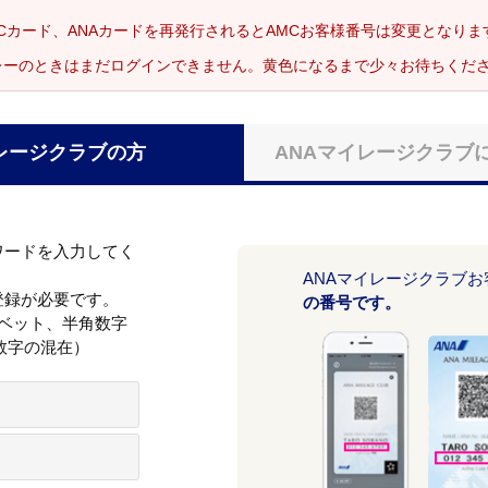
Cカード、ANAカードを再発行されるとAMCお客様番号は変更となり
レーのときはまだログインできません。黄色になるまで少々お待ちくだ
レージクラブの方
ANAマイレージクラブ
ワードを入力してく
ANAマイレージクラブ
登録が必要です。
の番号です。
ァベット、半角数字
数字の混在）