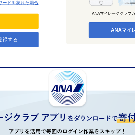
ワードを忘れた場合
ANAマイレージクラブ
ANAマイ
登録する