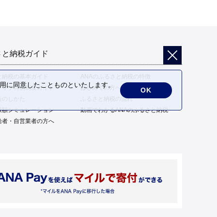
さと納税ガイド
と納税の基本ガイド
ANAのふるさと納税の特徴
の利用に同意したことものといたします。
トップ特例制度ガイド
はじめての方へ
OK
告のしかた
ふるさと納税の流れ
限額シミュレーション
動画でわかるANAのふるさと納税
給者・自営業者の方へ