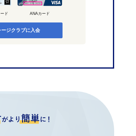
カード
ANAカード
レージクラブに入会