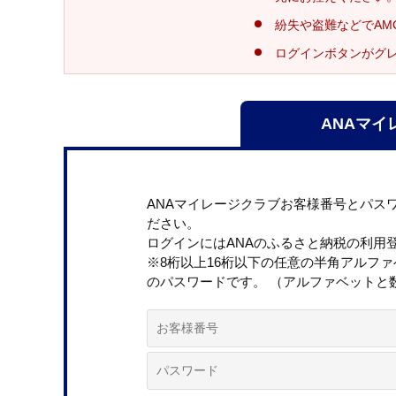
紛失や盗難などでAM
ログインボタンがグ
ANAマイ
ANAマイレージクラブお客様番号とパス
ださい。
ログインにはANAのふるさと納税の利用
※8桁以上16桁以下の任意の半角アルフ
のパスワードです。 （アルファベットと