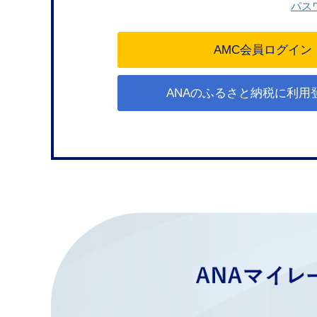
パス
ANAのふるさと納税に利用