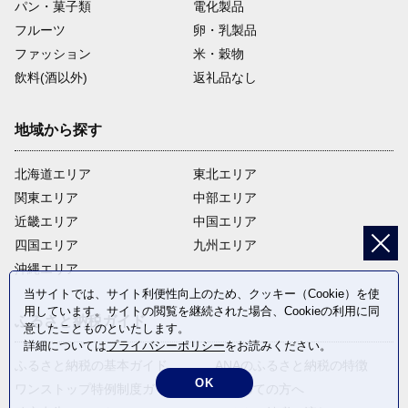
パン・菓子類
電化製品
フルーツ
卵・乳製品
ファッション
米・穀物
飲料(酒以外)
返礼品なし
地域から探す
北海道エリア
東北エリア
関東エリア
中部エリア
近畿エリア
中国エリア
四国エリア
九州エリア
沖縄エリア
当サイトでは、サイト利便性向上のため、クッキー（Cookie）を使
用しています。サイトの閲覧を継続された場合、Cookieの利用に同
ふるさと納税ガイド
意したことものといたします。
詳細については
プライバシーポリシー
をお読みください。
ふるさと納税の基本ガイド
ANAのふるさと納税の特徴
OK
ワンストップ特例制度ガイド
はじめての方へ