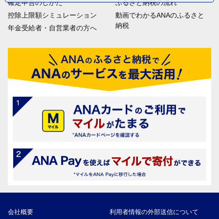
確定申告のしかた
ふるさと納税の流れ
控除上限額シミュレーション
動画でわかるANAのふるさと
納税
年金受給者・自営業者の方へ
会社概要
利用者情報の外部送信について