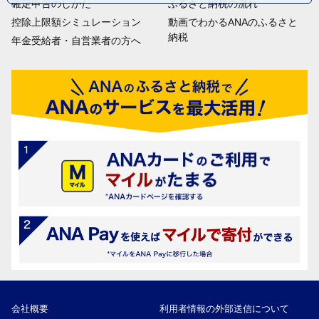
確定申告のしかた
ふるさと納税の流れ
控除上限額シミュレーション
動画でわかるANAのふるさと
納税
年金受給者・自営業者の方へ
会社概要
利用者情報の外部送信について