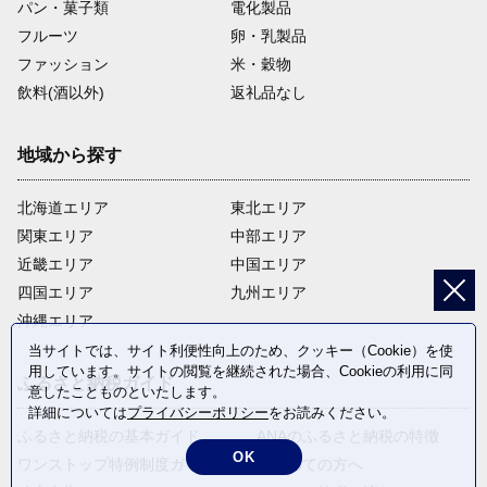
パン・菓子類
電化製品
フルーツ
卵・乳製品
ファッション
米・穀物
飲料(酒以外)
返礼品なし
地域から探す
北海道エリア
東北エリア
関東エリア
中部エリア
近畿エリア
中国エリア
四国エリア
九州エリア
沖縄エリア
当サイトでは、サイト利便性向上のため、クッキー（Cookie）を使
用しています。サイトの閲覧を継続された場合、Cookieの利用に同
ふるさと納税ガイド
意したことものといたします。
詳細については
プライバシーポリシー
をお読みください。
ふるさと納税の基本ガイド
ANAのふるさと納税の特徴
OK
ワンストップ特例制度ガイド
はじめての方へ