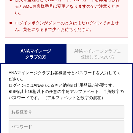
るとAMCお客様番号は変更となりますのでご注意くださ
い。
ログインボタンがグレーのときはまだログインできませ
ん。黄色になるまで少々お待ちください。
ANAマイレージ
ANAマイレージクラブに
クラブの方
登録していない方
ANAマイレージクラブお客様番号とパスワードを入力してく
ださい。
ログインにはANAのふるさと納税の利用登録が必要です。
※8桁以上16桁以下の任意の半角アルファベット、半角数字の
パスワードです。 （アルファベットと数字の混在）