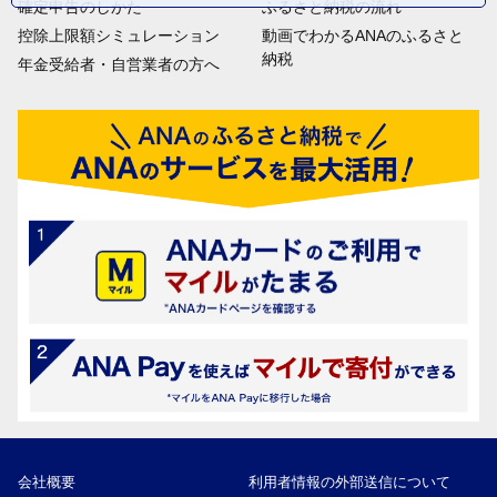
確定申告のしかた
ふるさと納税の流れ
控除上限額シミュレーション
動画でわかるANAのふるさと
納税
年金受給者・自営業者の方へ
会社概要
利用者情報の外部送信について