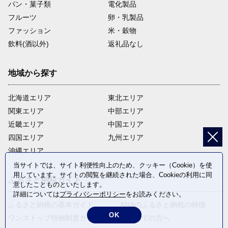
パン・菓子類
電化製品
フルーツ
卵・乳製品
ファッション
米・穀物
飲料(酒以外)
返礼品なし
地域から探す
北海道エリア
東北エリア
関東エリア
中部エリア
近畿エリア
中国エリア
四国エリア
九州エリア
沖縄エリア
当サイトでは、サイト利便性向上のため、クッキー（Cookie）を使
用しています。サイトの閲覧を継続された場合、Cookieの利用に同
ふるさと納税ガイド
意したことものといたします。
詳細については
プライバシーポリシー
をお読みください。
ふるさと納税の基本ガイド
ANAのふるさと納税の特徴
OK
ワンストップ特例制度ガイド
はじめての方へ