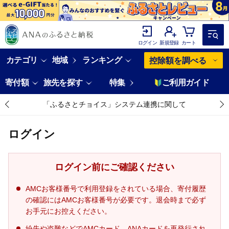
ログイン
新規登録
カート
カテゴリ
地域
ランキング
控除額を調べる
寄付額
旅先を探す
特集
ご利用ガイド
「ふるさとチョイス」システム連携に関して
ログイン
ログイン前にご確認ください
AMCお客様番号で利用登録をされている場合、寄付履歴
の確認にはAMCお客様番号が必要です。退会時まで必ず
お手元にお控えください。
紛失や盗難などでAMCカード、ANAカードを再発行され