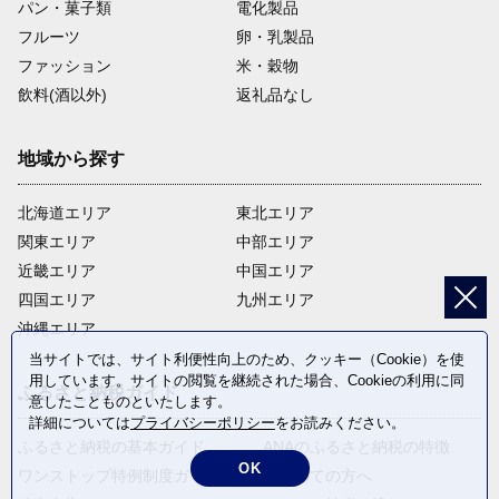
パン・菓子類
電化製品
フルーツ
卵・乳製品
ファッション
米・穀物
飲料(酒以外)
返礼品なし
地域から探す
北海道エリア
東北エリア
関東エリア
中部エリア
近畿エリア
中国エリア
四国エリア
九州エリア
沖縄エリア
当サイトでは、サイト利便性向上のため、クッキー（Cookie）を使
用しています。サイトの閲覧を継続された場合、Cookieの利用に同
ふるさと納税ガイド
意したことものといたします。
詳細については
プライバシーポリシー
をお読みください。
ふるさと納税の基本ガイド
ANAのふるさと納税の特徴
OK
ワンストップ特例制度ガイド
はじめての方へ