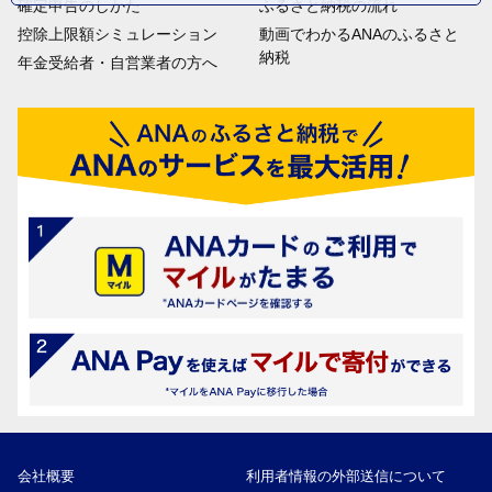
確定申告のしかた
ふるさと納税の流れ
控除上限額シミュレーション
動画でわかるANAのふるさと
納税
年金受給者・自営業者の方へ
会社概要
利用者情報の外部送信について