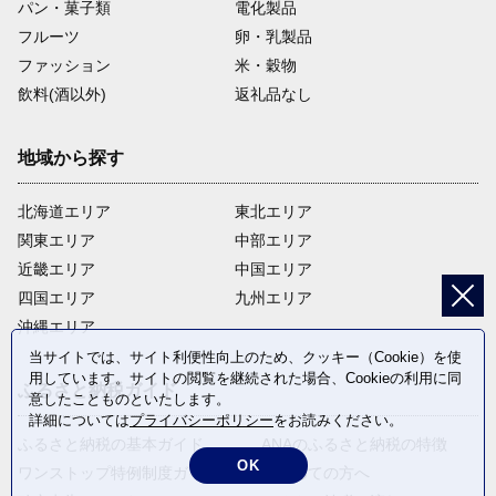
パン・菓子類
電化製品
フルーツ
卵・乳製品
ファッション
米・穀物
飲料(酒以外)
返礼品なし
地域から探す
北海道エリア
東北エリア
関東エリア
中部エリア
近畿エリア
中国エリア
四国エリア
九州エリア
沖縄エリア
当サイトでは、サイト利便性向上のため、クッキー（Cookie）を使
用しています。サイトの閲覧を継続された場合、Cookieの利用に同
ふるさと納税ガイド
意したことものといたします。
詳細については
プライバシーポリシー
をお読みください。
ふるさと納税の基本ガイド
ANAのふるさと納税の特徴
OK
ワンストップ特例制度ガイド
はじめての方へ