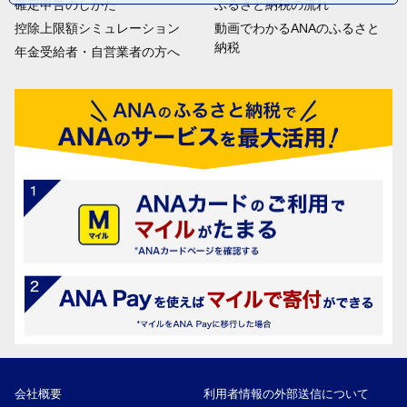
確定申告のしかた
ふるさと納税の流れ
控除上限額シミュレーション
動画でわかるANAのふるさと
納税
年金受給者・自営業者の方へ
会社概要
利用者情報の外部送信について