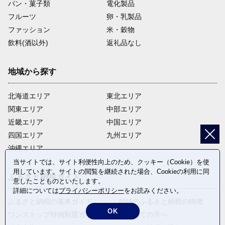
パン・菓子類
電化製品
フルーツ
卵・乳製品
ファッション
米・穀物
飲料(酒以外)
返礼品なし
地域から探す
北海道エリア
東北エリア
関東エリア
中部エリア
近畿エリア
中国エリア
四国エリア
九州エリア
沖縄エリア
当サイトでは、サイト利便性向上のため、クッキー（Cookie）を使
用しています。サイトの閲覧を継続された場合、Cookieの利用に同
ふるさと納税ガイド
意したことものといたします。
詳細については
プライバシーポリシー
をお読みください。
ふるさと納税の基本ガイド
ANAのふるさと納税の特徴
OK
ワンストップ特例制度ガイド
はじめての方へ