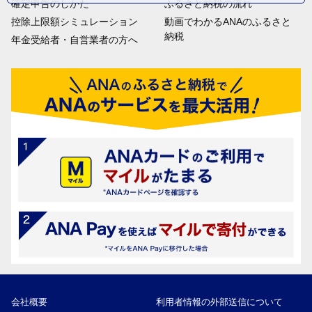
確定申告のしかた
ふるさと納税の流れ
控除上限額シミュレーション
動画でわかるANAのふるさと
納税
年金受給者・自営業者の方へ
会社概要
利用者情報の外部送信について