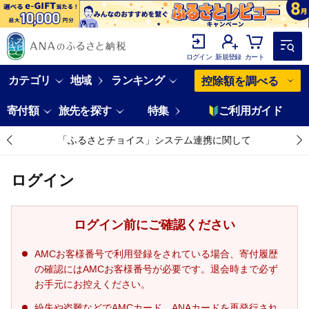
ログイン
新規登録
カート
カテゴリ
地域
ランキング
控除額を調べる
寄付額
旅先を探す
特集
ご利用ガイド
「ふるさとチョイス」システム連携に関して
ログイン
ログイン前にご確認ください
AMCお客様番号で利用登録をされている場合、寄付履歴
の確認にはAMCお客様番号が必要です。退会時まで必ず
お手元にお控えください。
紛失や盗難などでAMCカード、ANAカードを再発行され