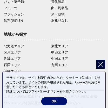
パン・菓子類
電化製品
フルーツ
卵・乳製品
ファッション
米・穀物
飲料(酒以外)
返礼品なし
地域から探す
北海道エリア
東北エリア
関東エリア
中部エリア
近畿エリア
中国エリア
四国エリア
九州エリア
沖縄エリア
当サイトでは、サイト利便性向上のため、クッキー（Cookie）を使
用しています。サイトの閲覧を継続された場合、Cookieの利用に同
ふるさと納税ガイド
意したことものといたします。
詳細については
プライバシーポリシー
をお読みください。
ふるさと納税の基本ガイド
ANAのふるさと納税の特徴
OK
ワンストップ特例制度ガイド
はじめての方へ