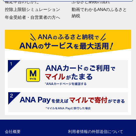
確定申告のしかた
ふるさと納税の流れ
控除上限額シミュレーション
動画でわかるANAのふるさと
納税
年金受給者・自営業者の方へ
会社概要
利用者情報の外部送信について