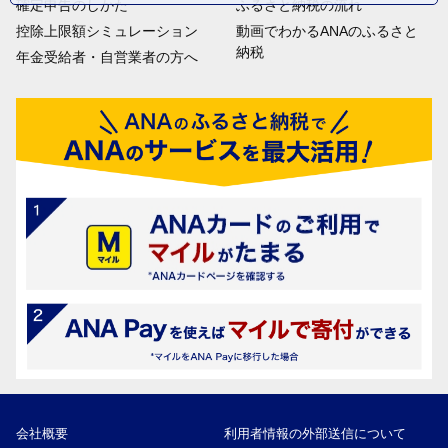
確定申告のしかた
ふるさと納税の流れ
控除上限額シミュレーション
動画でわかるANAのふるさと
納税
年金受給者・自営業者の方へ
会社概要
利用者情報の外部送信について