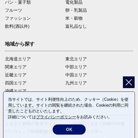
パン・菓子類
電化製品
フルーツ
卵・乳製品
ファッション
米・穀物
飲料(酒以外)
返礼品なし
地域から探す
北海道エリア
東北エリア
関東エリア
中部エリア
近畿エリア
中国エリア
四国エリア
九州エリア
沖縄エリア
当サイトでは、サイト利便性向上のため、クッキー（Cookie）を使
用しています。サイトの閲覧を継続された場合、Cookieの利用に同
ふるさと納税ガイド
意したことものといたします。
詳細については
プライバシーポリシー
をお読みください。
ふるさと納税の基本ガイド
ANAのふるさと納税の特徴
OK
ワンストップ特例制度ガイド
はじめての方へ