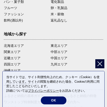
パン・菓子類
電化製品
フルーツ
卵・乳製品
ファッション
米・穀物
飲料(酒以外)
返礼品なし
地域から探す
北海道エリア
東北エリア
関東エリア
中部エリア
近畿エリア
中国エリア
四国エリア
九州エリア
沖縄エリア
当サイトでは、サイト利便性向上のため、クッキー（Cookie）を使
用しています。サイトの閲覧を継続された場合、Cookieの利用に同
ふるさと納税ガイド
意したことものといたします。
詳細については
プライバシーポリシー
をお読みください。
ふるさと納税の基本ガイド
ANAのふるさと納税の特徴
OK
ワンストップ特例制度ガイド
はじめての方へ