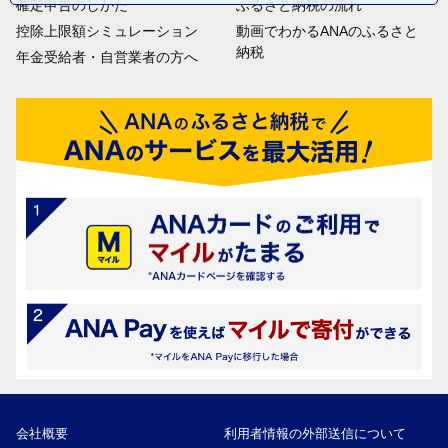
確定申告のしかた
ふるさと納税の流れ
控除上限額シミュレーション
動画でわかるANAのふるさと
納税
年金受給者・自営業者の方へ
会社概要
利用者情報の外部送信について