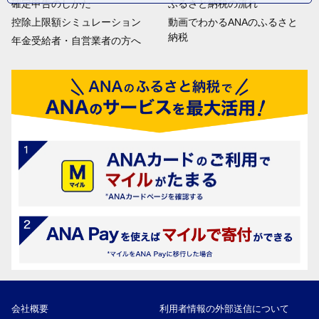
確定申告のしかた
ふるさと納税の流れ
控除上限額シミュレーション
動画でわかるANAのふるさと
納税
年金受給者・自営業者の方へ
会社概要
利用者情報の外部送信について