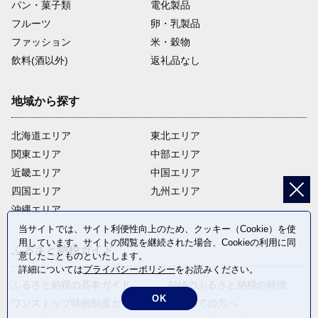
パン・菓子類
電化製品
フルーツ
卵・乳製品
ファッション
米・穀物
飲料(酒以外)
返礼品なし
地域から探す
北海道エリア
東北エリア
関東エリア
中部エリア
近畿エリア
中国エリア
四国エリア
九州エリア
沖縄エリア
当サイトでは、サイト利便性向上のため、クッキー（Cookie）を使
用しています。サイトの閲覧を継続された場合、Cookieの利用に同
ふるさと納税ガイド
意したことものといたします。
詳細については
プライバシーポリシー
をお読みください。
ふるさと納税の基本ガイド
ANAのふるさと納税の特徴
OK
ワンストップ特例制度ガイド
はじめての方へ