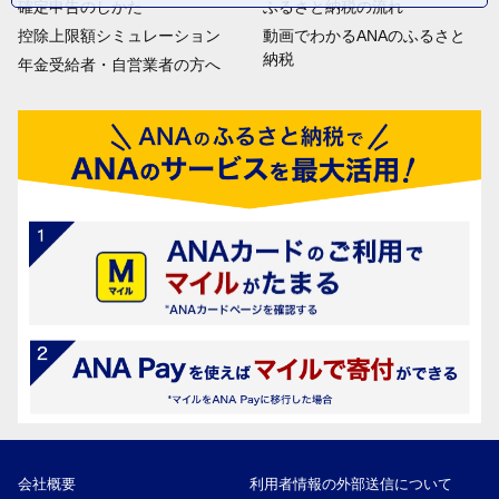
確定申告のしかた
ふるさと納税の流れ
控除上限額シミュレーション
動画でわかるANAのふるさと
納税
年金受給者・自営業者の方へ
会社概要
利用者情報の外部送信について