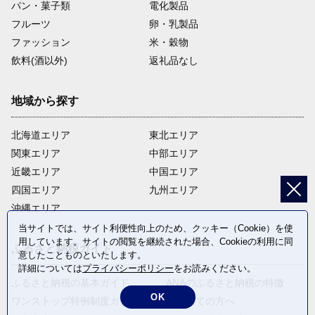
パン・菓子類
電化製品
フルーツ
卵・乳製品
ファッション
米・穀物
飲料(酒以外)
返礼品なし
地域から探す
北海道エリア
東北エリア
関東エリア
中部エリア
近畿エリア
中国エリア
四国エリア
九州エリア
沖縄エリア
当サイトでは、サイト利便性向上のため、クッキー（Cookie）を使
用しています。サイトの閲覧を継続された場合、Cookieの利用に同
ふるさと納税ガイド
意したことものといたします。
詳細については
プライバシーポリシー
をお読みください。
ふるさと納税の基本ガイド
ANAのふるさと納税の特徴
OK
ワンストップ特例制度ガイド
はじめての方へ