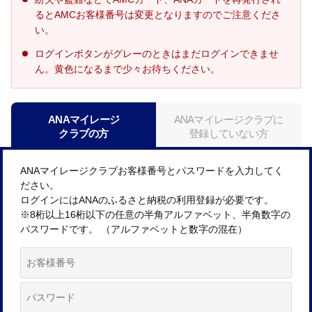
るとAMCお客様番号は変更となりますのでご注意くださ
い。
ログインボタンがグレーのときはまだログインできませ
ん。黄色になるまで少々お待ちください。
ANAマイレージ
ANAマイレージクラブに
クラブの方
登録していない方
ANAマイレージクラブお客様番号とパスワードを入力してく
ださい。
ログインにはANAのふるさと納税の利用登録が必要です。
※8桁以上16桁以下の任意の半角アルファベット、半角数字の
パスワードです。 （アルファベットと数字の混在）