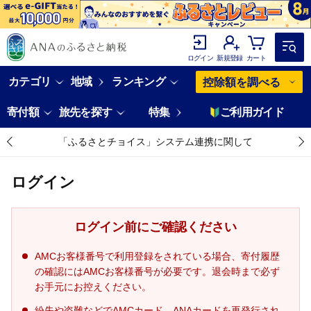
ログイン
新規登録
カート
カテゴリ
地域
ランキング
控除額を調べる
寄付額
旅先を探す
特集
ご利用ガイド
「ふるさとチョイス」システム連携に関して
ログイン
ログイン前にご確認ください
AMCお客様番号で利用登録をされている場合、寄付履歴
の確認にはAMCお客様番号が必要です。退会時まで必ず
お手元にお控えください。
紛失や盗難などでAMCカード、ANAカードを再発行され