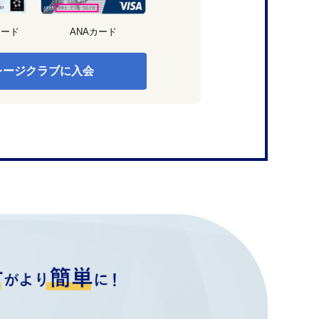
カード
ANAカード
レージクラブに入会