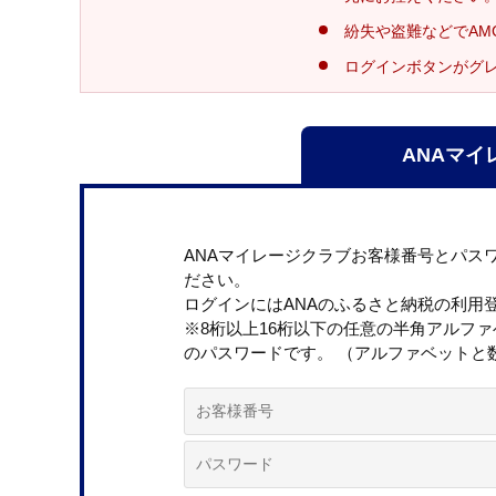
紛失や盗難などでAM
ログインボタンがグ
ANAマイ
ANAマイレージクラブお客様番号とパス
ださい。
ログインにはANAのふるさと納税の利用
※8桁以上16桁以下の任意の半角アルフ
のパスワードです。 （アルファベットと