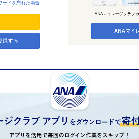
ワードを忘れた場合
ANAマイレージクラブ
ANAマイ
登録する