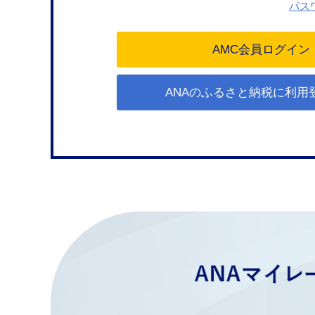
パス
ANAのふるさと納税に利用