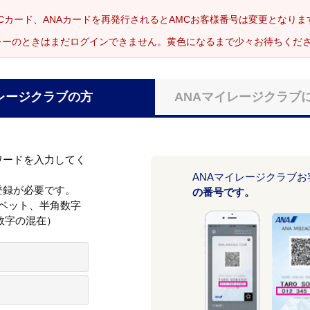
Cカード、ANAカードを再発行されるとAMCお客様番号は変更となり
レーのときはまだログインできません。黄色になるまで少々お待ちくだ
レージクラブの方
ANAマイレージクラブ
ワードを入力してく
ANAマイレージクラブ
登録が必要です。
の番号です。
ァベット、半角数字
数字の混在）