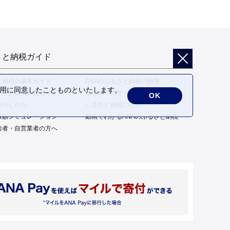
さと納税ガイド
と納税の基本ガイド
ANAのふるさと納税の特徴
の利用に同意したことものといたします。
トップ特例制度ガイド
はじめての方へ
OK
告のしかた
ふるさと納税の流れ
限額シミュレーション
動画でわかるANAのふるさと納税
給者・自営業者の方へ