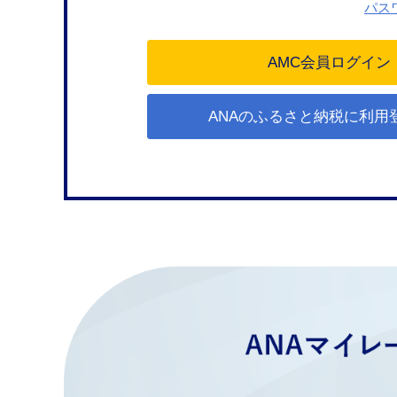
パス
ANAのふるさと納税に利用