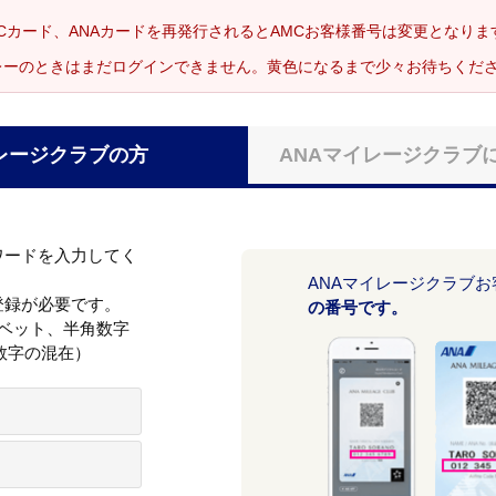
Cカード、ANAカードを再発行されるとAMCお客様番号は変更となり
レーのときはまだログインできません。黄色になるまで少々お待ちくだ
レージクラブの方
ANAマイレージクラブ
ワードを入力してく
ANAマイレージクラブ
登録が必要です。
の番号です。
ァベット、半角数字
数字の混在）