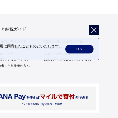
さと納税ガイド
と納税の基本ガイド
ANAのふるさと納税の特徴
の利用に同意したことものといたします。
トップ特例制度ガイド
はじめての方へ
OK
告のしかた
ふるさと納税の流れ
限額シミュレーション
動画でわかるANAのふるさと納税
給者・自営業者の方へ