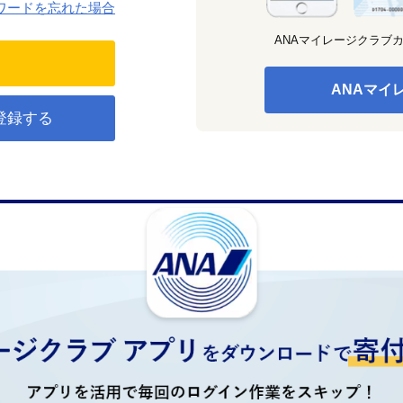
ワードを忘れた場合
ANAマイレージクラブ
ANAマイ
登録する