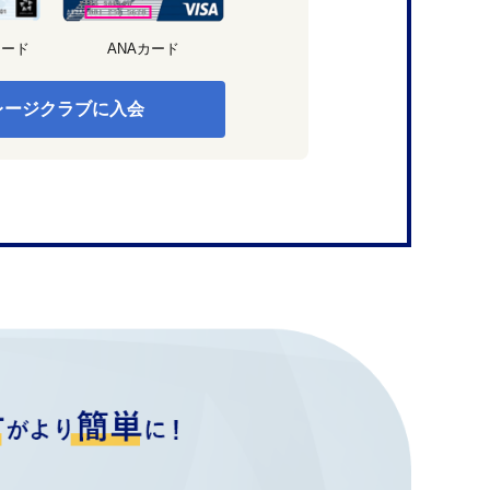
カード
ANAカード
レージクラブに入会