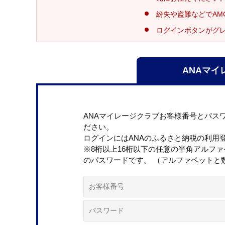
紛失や盗難などでAM
ログインボタンがグ
ANAマイ
ANAマイレージクラブお客様番号とパス
ださい。
ログインにはANAのふるさと納税の利用
※8桁以上16桁以下の任意の半角アルフ
のパスワードです。 （アルファベットと