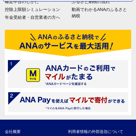
確定申告のしかた
ふるさと納税の流れ
控除上限額シミュレーション
動画でわかるANAのふるさと
納税
年金受給者・自営業者の方へ
会社概要
利用者情報の外部送信について