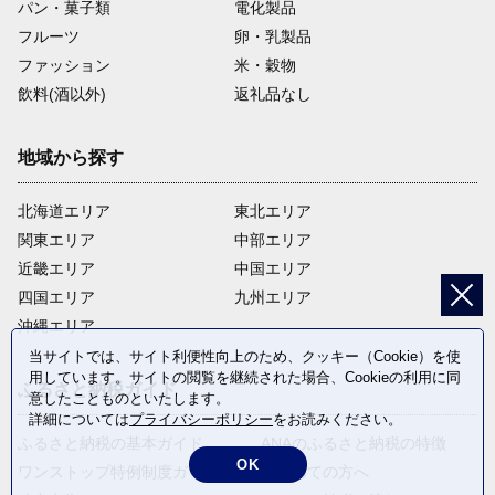
パン・菓子類
電化製品
フルーツ
卵・乳製品
ファッション
米・穀物
飲料(酒以外)
返礼品なし
地域から探す
北海道エリア
東北エリア
関東エリア
中部エリア
近畿エリア
中国エリア
四国エリア
九州エリア
沖縄エリア
当サイトでは、サイト利便性向上のため、クッキー（Cookie）を使
用しています。サイトの閲覧を継続された場合、Cookieの利用に同
ふるさと納税ガイド
意したことものといたします。
詳細については
プライバシーポリシー
をお読みください。
ふるさと納税の基本ガイド
ANAのふるさと納税の特徴
OK
ワンストップ特例制度ガイド
はじめての方へ