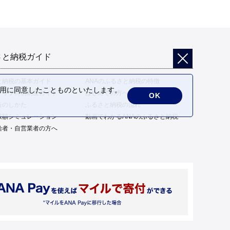
さと納税ガイド
と納税の基本ガイド
ANAのふるさと納税の特徴
の利用に同意したことものといたします。
トップ特例制度ガイド
はじめての方へ
OK
告のしかた
ふるさと納税の流れ
限額シミュレーション
動画でわかるANAのふるさと納税
給者・自営業者の方へ