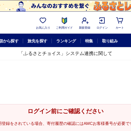
お気に入り
ご利用ガイド
新規登録
ログイン
カート
額から探す
旅先を探す
ランキング
特集
取り組み
「ふるさとチョイス」システム連携に関して
ログイン前にご確認ください
用登録をされている場合、寄付履歴の確認にはAMCお客様番号が必要で
。