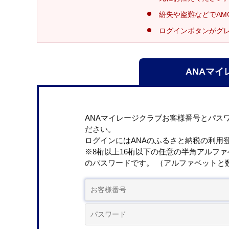
紛失や盗難などでAM
ログインボタンがグ
ANAマイ
ANAマイレージクラブお客様番号とパス
ださい。
ログインにはANAのふるさと納税の利用
※8桁以上16桁以下の任意の半角アルフ
のパスワードです。 （アルファベットと