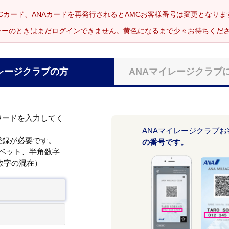
Cカード、ANAカードを再発行されるとAMCお客様番号は変更となり
レーのときはまだログインできません。黄色になるまで少々お待ちくだ
レージクラブの方
ANAマイレージクラブ
ワードを入力してく
ANAマイレージクラブ
登録が必要です。
の番号です。
ァベット、半角数字
数字の混在）