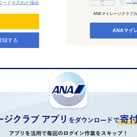
ワードを忘れた場合
ANAマイレージクラブ
ANAマイ
登録する