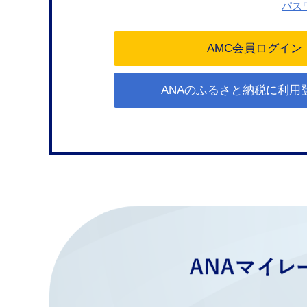
パス
ANAのふるさと納税に利用