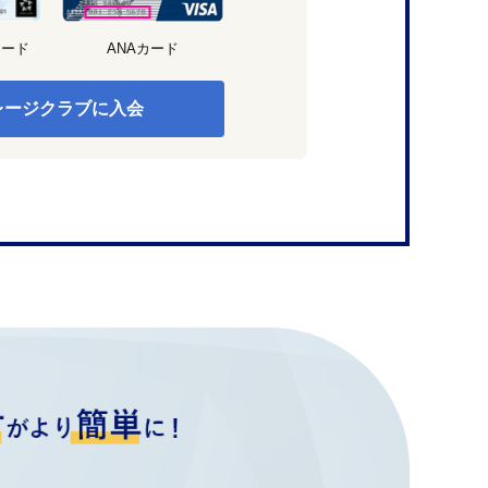
カード
ANAカード
レージクラブに入会