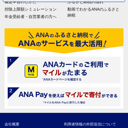
確定申告のしかた
ふるさと納税の流れ
控除上限額シミュレーション
動画でわかるANAのふるさと
納税
年金受給者・自営業者の方へ
会社概要
利用者情報の外部送信について