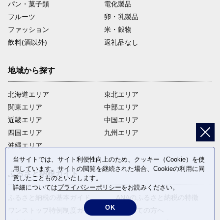
パン・菓子類
電化製品
フルーツ
卵・乳製品
ファッション
米・穀物
飲料(酒以外)
返礼品なし
地域から探す
北海道エリア
東北エリア
関東エリア
中部エリア
近畿エリア
中国エリア
四国エリア
九州エリア
沖縄エリア
当サイトでは、サイト利便性向上のため、クッキー（Cookie）を使
用しています。サイトの閲覧を継続された場合、Cookieの利用に同
ふるさと納税ガイド
意したことものといたします。
詳細については
プライバシーポリシー
をお読みください。
ふるさと納税の基本ガイド
ANAのふるさと納税の特徴
OK
ワンストップ特例制度ガイド
はじめての方へ