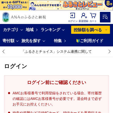
ログイン
新規登録
カート
カテゴリ
地域
ランキング
控除額を調べる
寄付額
旅先を探す
特集
ご利用ガイド
「ふるさとチョイス」システム連携に関して
ログイン
ログイン前にご確認ください
AMCお客様番号で利用登録をされている場合、寄付履歴
の確認にはAMCお客様番号が必要です。退会時まで必ず
お手元にお控えください。
紛失や盗難などでAMCカード、ANAカードを再発行され