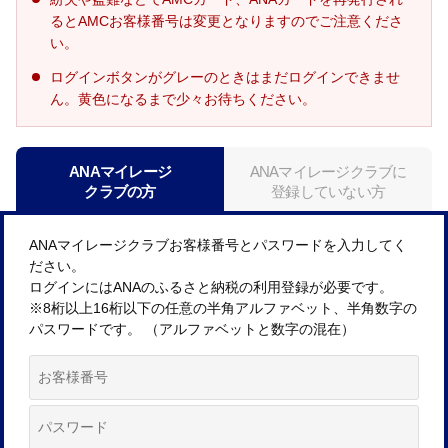
るとAMCお客様番号は変更となりますのでご注意くださ
い。
ログインボタンがグレーのときはまだログインできませ
ん。黄色になるまで少々お待ちください。
ANAマイレージ
ANAマイレージクラブに
クラブの方
登録していない方
ANAマイレージクラブお客様番号とパスワードを入力してく
ださい。
ログインにはANAのふるさと納税の利用登録が必要です。
※8桁以上16桁以下の任意の半角アルファベット、半角数字の
パスワードです。 （アルファベットと数字の混在）