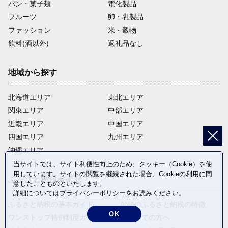
パン・菓子類
電化製品
フルーツ
卵・乳製品
ファッション
米・穀物
飲料(酒以外)
返礼品なし
地域から探す
北海道エリア
東北エリア
関東エリア
中部エリア
近畿エリア
中国エリア
四国エリア
九州エリア
沖縄エリア
当サイトでは、サイト利便性向上のため、クッキー（Cookie）を使
用しています。サイトの閲覧を継続された場合、Cookieの利用に同
ふるさと納税ガイド
意したことものといたします。
詳細については
プライバシーポリシー
をお読みください。
ふるさと納税の基本ガイド
ANAのふるさと納税の特徴
OK
ワンストップ特例制度ガイド
はじめての方へ