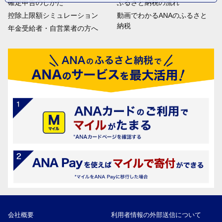
確定申告のしかた
ふるさと納税の流れ
控除上限額シミュレーション
動画でわかるANAのふるさと
納税
年金受給者・自営業者の方へ
会社概要
利用者情報の外部送信について