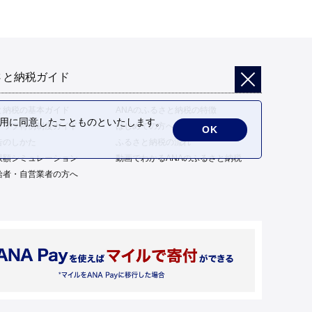
さと納税ガイド
と納税の基本ガイド
ANAのふるさと納税の特徴
の利用に同意したことものといたします。
トップ特例制度ガイド
はじめての方へ
OK
告のしかた
ふるさと納税の流れ
限額シミュレーション
動画でわかるANAのふるさと納税
給者・自営業者の方へ