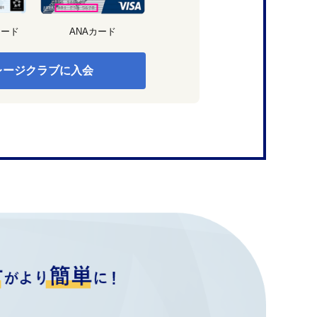
カード
ANAカード
レージクラブに入会