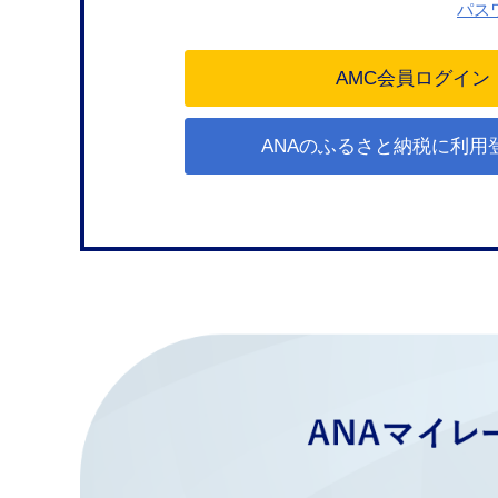
パス
ANAのふるさと納税に利用