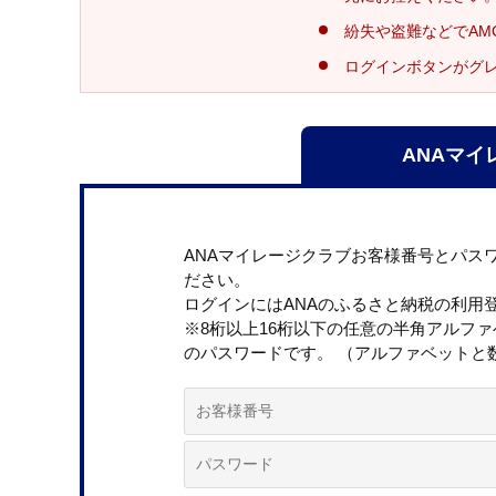
紛失や盗難などでAM
ログインボタンがグ
ANAマイ
ANAマイレージクラブお客様番号とパス
ださい。
ログインにはANAのふるさと納税の利用
※8桁以上16桁以下の任意の半角アルフ
のパスワードです。 （アルファベットと