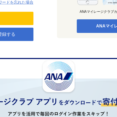
ワードを忘れた場合
ANAマイレージクラブ
ANAマイ
登録する