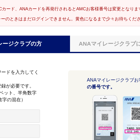
Cカード、ANAカードを再発行されるとAMCお客様番号は変更となり
レーのときはまだログインできません。黄色になるまで少々お待ちくだ
レージクラブの方
ANAマイレージクラブ
ワードを入力してく
ANAマイレージクラブ
登録が必要です。
の番号です。
ァベット、半角数字
数字の混在）