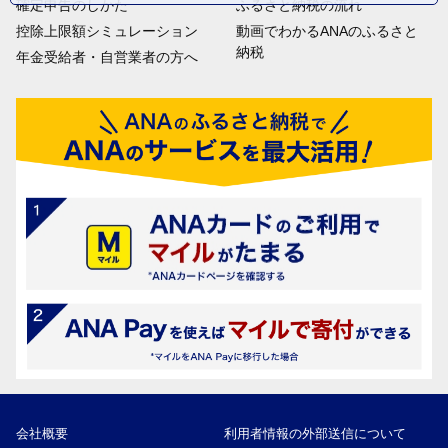
確定申告のしかた
ふるさと納税の流れ
控除上限額シミュレーション
動画でわかるANAのふるさと
納税
年金受給者・自営業者の方へ
会社概要
利用者情報の外部送信について