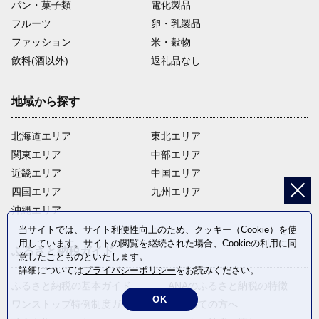
パン・菓子類
電化製品
フルーツ
卵・乳製品
ファッション
米・穀物
飲料(酒以外)
返礼品なし
地域から探す
北海道エリア
東北エリア
関東エリア
中部エリア
近畿エリア
中国エリア
四国エリア
九州エリア
沖縄エリア
当サイトでは、サイト利便性向上のため、クッキー（Cookie）を使
用しています。サイトの閲覧を継続された場合、Cookieの利用に同
ふるさと納税ガイド
意したことものといたします。
詳細については
プライバシーポリシー
をお読みください。
ふるさと納税の基本ガイド
ANAのふるさと納税の特徴
OK
ワンストップ特例制度ガイド
はじめての方へ