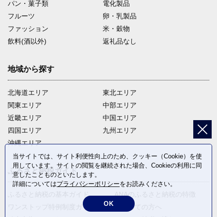
パン・菓子類
電化製品
フルーツ
卵・乳製品
ファッション
米・穀物
飲料(酒以外)
返礼品なし
地域から探す
北海道エリア
東北エリア
関東エリア
中部エリア
近畿エリア
中国エリア
四国エリア
九州エリア
沖縄エリア
当サイトでは、サイト利便性向上のため、クッキー（Cookie）を使
用しています。サイトの閲覧を継続された場合、Cookieの利用に同
ふるさと納税ガイド
意したことものといたします。
詳細については
プライバシーポリシー
をお読みください。
ふるさと納税の基本ガイド
ANAのふるさと納税の特徴
OK
ワンストップ特例制度ガイド
はじめての方へ