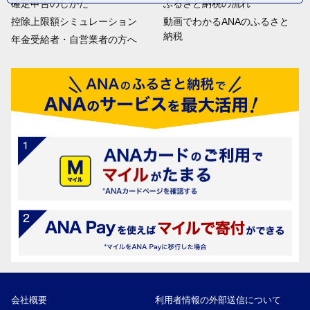
確定申告のしかた
ふるさと納税の流れ
控除上限額シミュレーション
動画でわかるANAのふるさと
納税
年金受給者・自営業者の方へ
会社概要
利用者情報の外部送信について