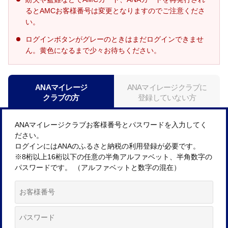
るとAMCお客様番号は変更となりますのでご注意くださ
い。
ログインボタンがグレーのときはまだログインできませ
ん。黄色になるまで少々お待ちください。
ANAマイレージ
ANAマイレージクラブに
クラブの方
登録していない方
ANAマイレージクラブお客様番号とパスワードを入力してく
ださい。
ログインにはANAのふるさと納税の利用登録が必要です。
※8桁以上16桁以下の任意の半角アルファベット、半角数字の
パスワードです。 （アルファベットと数字の混在）