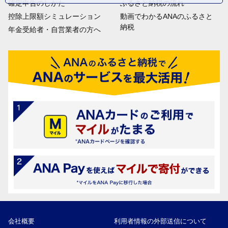
確定申告のしかた
ふるさと納税の流れ
控除上限額シミュレーション
動画でわかるANAのふるさと
納税
年金受給者・自営業者の方へ
会社概要
利用者情報の外部送信について