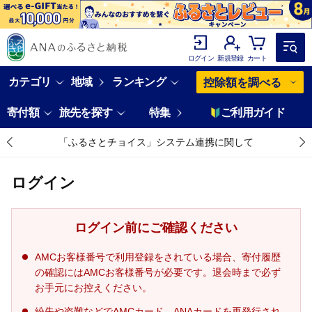
ログイン
新規登録
カート
カテゴリ
地域
ランキング
控除額を調べる
寄付額
旅先を探す
特集
ご利用ガイド
「ふるさとチョイス」システム連携に関して
ログイン
ログイン前にご確認ください
AMCお客様番号で利用登録をされている場合、寄付履歴
の確認にはAMCお客様番号が必要です。退会時まで必ず
お手元にお控えください。
紛失や盗難などでAMCカード、ANAカードを再発行され