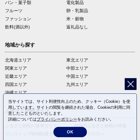
パン・菓子類
電化製品
フルーツ
卵・乳製品
ファッション
米・穀物
飲料(酒以外)
返礼品なし
地域から探す
北海道エリア
東北エリア
関東エリア
中部エリア
近畿エリア
中国エリア
四国エリア
九州エリア
沖縄エリア
当サイトでは、サイト利便性向上のため、クッキー（Cookie）を使
用しています。サイトの閲覧を継続された場合、Cookieの利用に同
ふるさと納税ガイド
意したことものといたします。
詳細については
プライバシーポリシー
をお読みください。
ふるさと納税の基本ガイド
ANAのふるさと納税の特徴
OK
ワンストップ特例制度ガイド
はじめての方へ