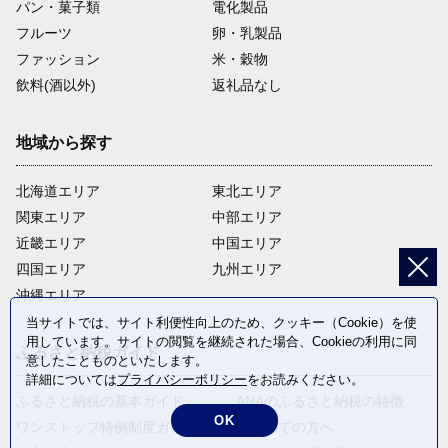
パン・菓子類
電化製品
フルーツ
卵・乳製品
ファッション
米・穀物
飲料(酒以外)
返礼品なし
地域から探す
北海道エリア
東北エリア
関東エリア
中部エリア
近畿エリア
中国エリア
四国エリア
九州エリア
沖縄エリア
当サイトでは、サイト利便性向上のため、クッキー（Cookie）を使
用しています。サイトの閲覧を継続された場合、Cookieの利用に同
ふるさと納税ガイド
意したことものといたします。
詳細については
プライバシーポリシー
をお読みください。
ふるさと納税の基本ガイド
ANAのふるさと納税の特徴
OK
ワンストップ特例制度ガイド
はじめての方へ