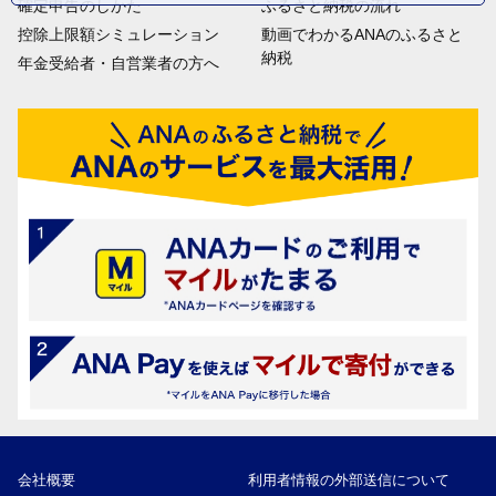
確定申告のしかた
ふるさと納税の流れ
控除上限額シミュレーション
動画でわかるANAのふるさと
納税
年金受給者・自営業者の方へ
会社概要
利用者情報の外部送信について