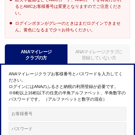
るとAMCお客様番号は変更となりますのでご注意くださ
い。
ログインボタンがグレーのときはまだログインできませ
ん。黄色になるまで少々お待ちください。
ANAマイレージ
ANAマイレージクラブに
クラブの方
登録していない方
ANAマイレージクラブお客様番号とパスワードを入力してく
ださい。
ログインにはANAのふるさと納税の利用登録が必要です。
※8桁以上16桁以下の任意の半角アルファベット、半角数字の
パスワードです。 （アルファベットと数字の混在）