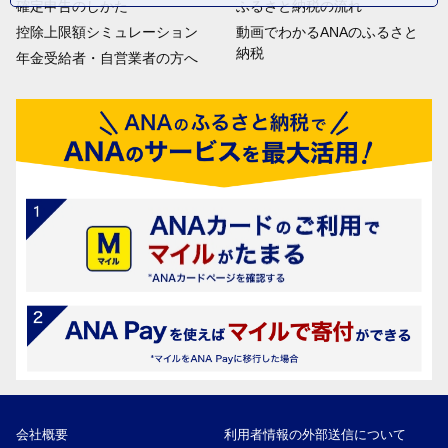
確定申告のしかた
ふるさと納税の流れ
控除上限額シミュレーション
動画でわかるANAのふるさと
納税
年金受給者・自営業者の方へ
会社概要
利用者情報の外部送信について