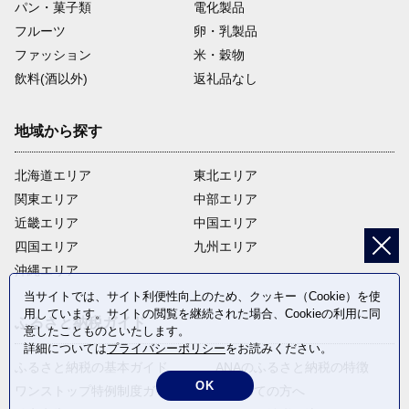
パン・菓子類
電化製品
フルーツ
卵・乳製品
ファッション
米・穀物
飲料(酒以外)
返礼品なし
地域から探す
北海道エリア
東北エリア
関東エリア
中部エリア
近畿エリア
中国エリア
四国エリア
九州エリア
沖縄エリア
当サイトでは、サイト利便性向上のため、クッキー（Cookie）を使
用しています。サイトの閲覧を継続された場合、Cookieの利用に同
ふるさと納税ガイド
意したことものといたします。
詳細については
プライバシーポリシー
をお読みください。
ふるさと納税の基本ガイド
ANAのふるさと納税の特徴
OK
ワンストップ特例制度ガイド
はじめての方へ