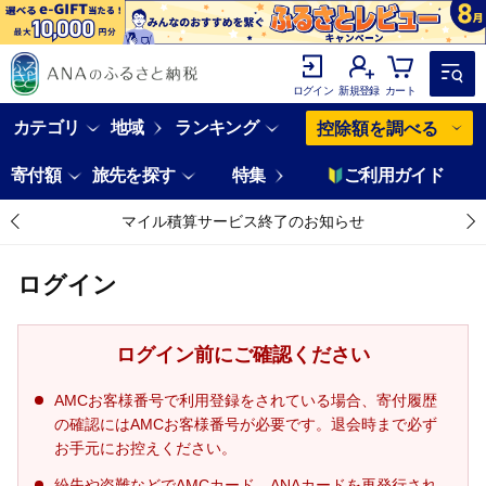
ログイン
新規登録
カート
カテゴリ
地域
ランキング
控除額を調べる
寄付額
旅先を探す
特集
ご利用ガイド
マイル積算サービス終了のお知らせ
ログイン
ログイン前にご確認ください
AMCお客様番号で利用登録をされている場合、寄付履歴
の確認にはAMCお客様番号が必要です。退会時まで必ず
お手元にお控えください。
紛失や盗難などでAMCカード、ANAカードを再発行され