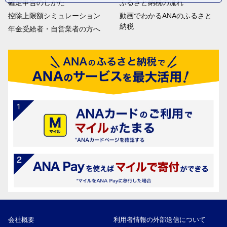
確定申告のしかた
ふるさと納税の流れ
控除上限額シミュレーション
動画でわかるANAのふるさと
納税
年金受給者・自営業者の方へ
会社概要
利用者情報の外部送信について