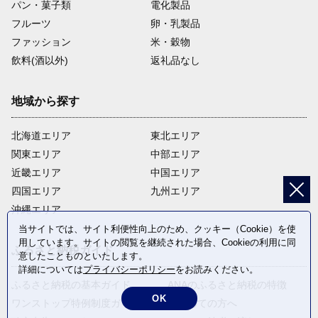
パン・菓子類
電化製品
フルーツ
卵・乳製品
ファッション
米・穀物
飲料(酒以外)
返礼品なし
地域から探す
北海道エリア
東北エリア
関東エリア
中部エリア
近畿エリア
中国エリア
四国エリア
九州エリア
沖縄エリア
当サイトでは、サイト利便性向上のため、クッキー（Cookie）を使
用しています。サイトの閲覧を継続された場合、Cookieの利用に同
ふるさと納税ガイド
意したことものといたします。
詳細については
プライバシーポリシー
をお読みください。
ふるさと納税の基本ガイド
ANAのふるさと納税の特徴
OK
ワンストップ特例制度ガイド
はじめての方へ