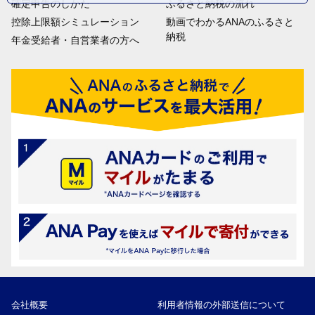
確定申告のしかた
ふるさと納税の流れ
控除上限額シミュレーション
動画でわかるANAのふるさと
納税
年金受給者・自営業者の方へ
会社概要
利用者情報の外部送信について