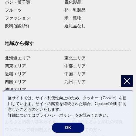
パン・菓子類
電化製品
フルーツ
卵・乳製品
ファッション
米・穀物
飲料(酒以外)
返礼品なし
地域から探す
北海道エリア
東北エリア
関東エリア
中部エリア
近畿エリア
中国エリア
四国エリア
九州エリア
沖縄エリア
当サイトでは、サイト利便性向上のため、クッキー（Cookie）を使
用しています。サイトの閲覧を継続された場合、Cookieの利用に同
ふるさと納税ガイド
意したことものといたします。
詳細については
プライバシーポリシー
をお読みください。
ふるさと納税の基本ガイド
ANAのふるさと納税の特徴
OK
ワンストップ特例制度ガイド
はじめての方へ