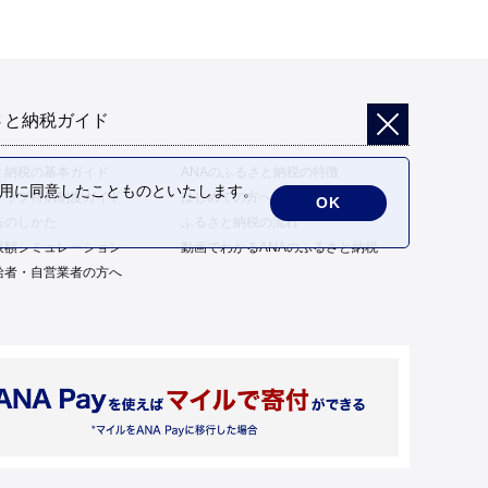
さと納税ガイド
と納税の基本ガイド
ANAのふるさと納税の特徴
の利用に同意したことものといたします。
トップ特例制度ガイド
はじめての方へ
OK
告のしかた
ふるさと納税の流れ
限額シミュレーション
動画でわかるANAのふるさと納税
給者・自営業者の方へ