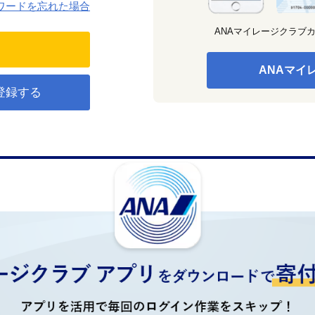
ワードを忘れた場合
ANAマイレージクラブ
ANAマイ
登録する