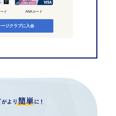
カード
ANAカード
レージクラブに入会