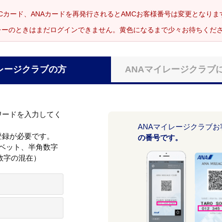
Cカード、ANAカードを再発行されるとAMCお客様番号は変更となり
レーのときはまだログインできません。黄色になるまで少々お待ちくだ
レージクラブの方
ANAマイレージクラブ
ワードを入力してく
ANAマイレージクラブ
登録が必要です。
の番号です。
ァベット、半角数字
数字の混在）