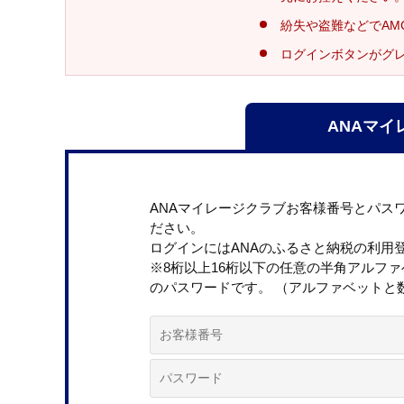
紛失や盗難などでAM
ログインボタンがグ
ANAマイ
ANAマイレージクラブお客様番号とパス
ださい。
ログインにはANAのふるさと納税の利用
※8桁以上16桁以下の任意の半角アルフ
のパスワードです。 （アルファベットと