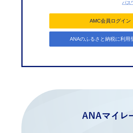
パス
ANAのふるさと納税に利用