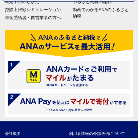
確定申告のしかた
ふるさと納税の流れ
控除上限額シミュレーション
動画でわかるANAのふるさと
納税
年金受給者・自営業者の方へ
会社概要
利用者情報の外部送信について