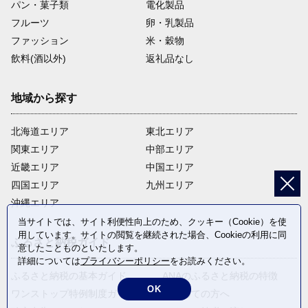
パン・菓子類
電化製品
フルーツ
卵・乳製品
ファッション
米・穀物
飲料(酒以外)
返礼品なし
地域から探す
北海道エリア
東北エリア
関東エリア
中部エリア
近畿エリア
中国エリア
四国エリア
九州エリア
沖縄エリア
当サイトでは、サイト利便性向上のため、クッキー（Cookie）を使
用しています。サイトの閲覧を継続された場合、Cookieの利用に同
ふるさと納税ガイド
意したことものといたします。
詳細については
プライバシーポリシー
をお読みください。
ふるさと納税の基本ガイド
ANAのふるさと納税の特徴
OK
ワンストップ特例制度ガイド
はじめての方へ