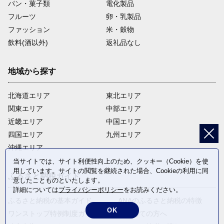
パン・菓子類
電化製品
フルーツ
卵・乳製品
ファッション
米・穀物
飲料(酒以外)
返礼品なし
地域から探す
北海道エリア
東北エリア
関東エリア
中部エリア
近畿エリア
中国エリア
四国エリア
九州エリア
沖縄エリア
当サイトでは、サイト利便性向上のため、クッキー（Cookie）を使
用しています。サイトの閲覧を継続された場合、Cookieの利用に同
ふるさと納税ガイド
意したことものといたします。
詳細については
プライバシーポリシー
をお読みください。
ふるさと納税の基本ガイド
ANAのふるさと納税の特徴
OK
ワンストップ特例制度ガイド
はじめての方へ