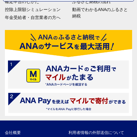
確定申告のしかた
ふるさと納税の流れ
控除上限額シミュレーション
動画でわかるANAのふるさと
納税
年金受給者・自営業者の方へ
会社概要
利用者情報の外部送信について