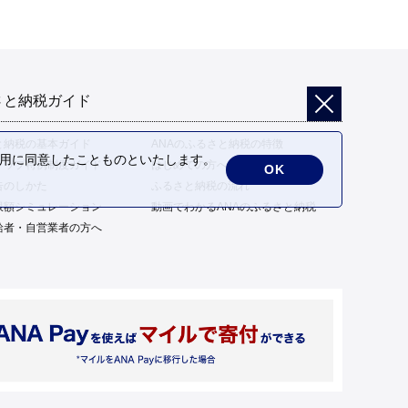
さと納税ガイド
と納税の基本ガイド
ANAのふるさと納税の特徴
の利用に同意したことものといたします。
トップ特例制度ガイド
はじめての方へ
OK
告のしかた
ふるさと納税の流れ
限額シミュレーション
動画でわかるANAのふるさと納税
給者・自営業者の方へ