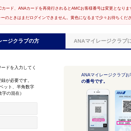
Cカード、ANAカードを再発行されるとAMCお客様番号は変更となり
レーのときはまだログインできません。黄色になるまで少々お待ちくだ
レージクラブの方
ANAマイレージクラブ
ワードを入力してく
ANAマイレージクラブ
登録が必要です。
の番号です。
ァベット、半角数字
数字の混在）