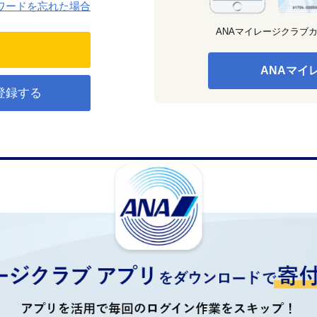
ワードを忘れた場合
ANAマイレージクラブ
ANAマイ
登録する