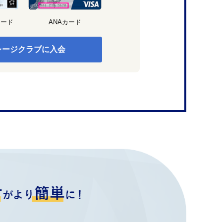
カード
ANAカード
レージクラブに入会