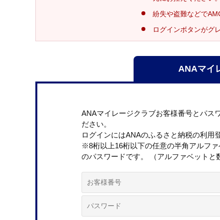
紛失や盗難などでAM
ログインボタンがグ
ANAマイ
ANAマイレージクラブお客様番号とパス
ださい。
ログインにはANAのふるさと納税の利用
※8桁以上16桁以下の任意の半角アルフ
のパスワードです。 （アルファベットと