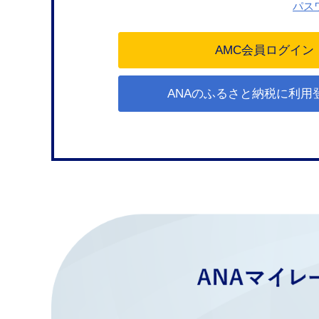
パス
ANAのふるさと納税に利用